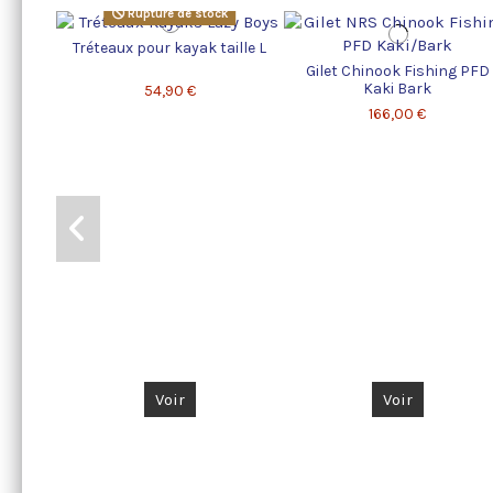
Rupture de stock
Tréteaux pour kayak taille L
Gilet Chinook Fishing PFD
Kaki Bark
54,90 €
166,00 €
Voir
Voir