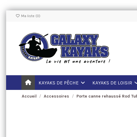
Ma liste (
0
)
KAYAKS DE PÊCHE
KAYAKS DE LOISIR
Accueil
Accessoires
Porte canne rehaussé Rod Tub