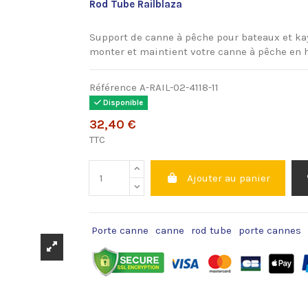
Rod Tube Railblaza
Support de canne à pêche pour bateaux et kay
monter et maintient votre canne à pêche en 
Référence
A-RAIL-02-4118-11
Disponible
32,40 €
TTC
Ajouter au panier
Porte canne
canne
rod tube
porte cannes