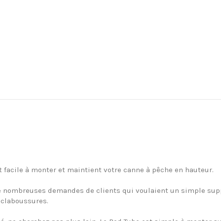
 facile à monter et maintient votre canne à pêche en hauteur.
e nombreuses demandes de clients qui voulaient un simple supp
éclaboussures.