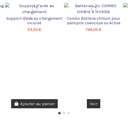
Support d'aide au chargement
Combo Batterie Lithium pour
incurvé
panoptix Livescope ou Active
target
53,50 €
749,00 €
Ajouter au panier
Voir