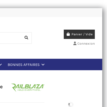
Panier
/
Vide
Connexion
BONNES AFFAIRES
e