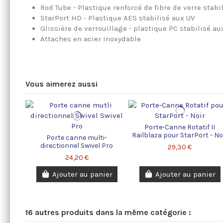
Rod Tube - Plastique renforcé de fibre de verre stabi
StarPort HD - Plastique AES stabilisé aux UV
Glissière de verrouillage - plastique PC stabilisé au
Attaches en acier inoxydable
Vous aimerez aussi
Porte-Canne Rotatif II
Railblaza pour StarPort - No
Porte canne multi-
directionnel Swivel Pro
29,30 €
24,20 €
Ajouter au panier
Ajouter au panier
16 autres produits dans la même catégorie :