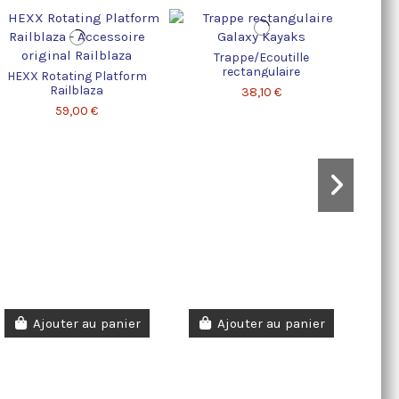
Trappe/Ecoutille
Batter
rectangulaire
HEXX Rotating Platform
Railblaza
38,10 €
59,00 €
Ajouter au panier
Ajouter au panier