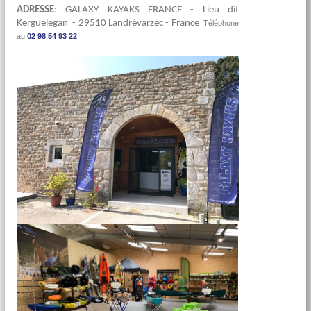
ADRESSE
: GALAXY KAYAKS FRANCE - Lieu dit
Kerguelegan - 29510 Landrévarzec - France
Téléphone
au
02 98 54 93 22