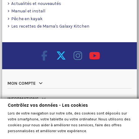
Actualités et nouveautés
Manual et install
Pêche en kayak
Les recettes de Mama's Galaxy Kitchen
MON COMPTE
INFORMATIONS
Contrôlez vos données - Les cookies
Lors de votre navigation sur notre site, des cookies sont déposés sur
NOTRE CATALOGUE
votre smartphone, votre tablette ou votre ordinateur. Nous utilisons des
cookies pour nous aider à améliorer nos services, faire des offres
QUI SOMMES NOUS
personnalisées et améliorer votre expérience.