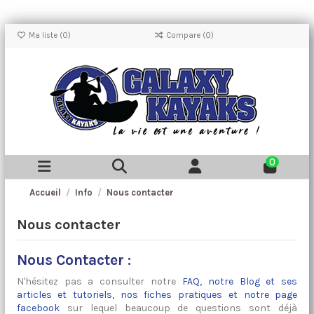
Ma liste (
0
)
Compare (
0
)
0
Accueil
Info
Nous contacter
Nous contacter
Nous Contacter :
N'hésitez pas a consulter notre
FAQ
,
notre Blog et ses
articles et tutoriels
, nos
fiches pratiques
et notre
page
facebook
sur lequel beaucoup de questions sont déjà