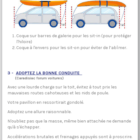
Coque sur barres de galerie pour les sit-in (pour protéger
l'hiloire)
Coque à l'envers pour les sit-on pour éviter de l’abîmer.
3 -
ADOPTEZ LA BONNE CONDUITE
(Caradisiac forum voitures)
Avec une lourde charge sur le toit, évitez à tout prix les
mauvaises routes cahoteuses et les nids de poule.
Votre pavillon en ressortirait gondolé.
Adoptez une allure raisonnable.
N'oubliez pas que la masse, même bien attachée ne demande
qu'à s'échapper.
Accélérations brutales et freinages appuyés sont à proscrire.