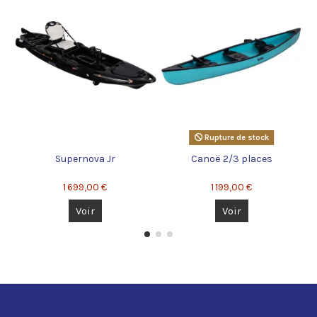
Rupture de stock
Supernova Jr
Canoë 2/3 places
1 699,00 €
1 199,00 €
Voir
Voir