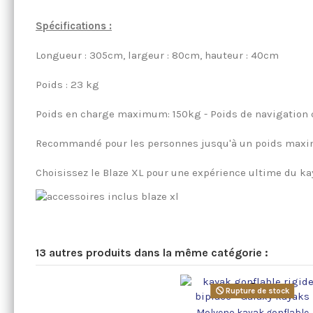
Spécifications :
Longueur : 305cm, largeur : 80cm, hauteur : 40cm
Poids : 23 kg
Poids en charge maximum: 150kg - Poids de navigation 
Recommandé pour les personnes jusqu'à un poids maximu
Choisissez le Blaze XL pour une expérience ultime du ka
13 autres produits dans la même catégorie :
Rupture de stock
Molveno kayak gonflable