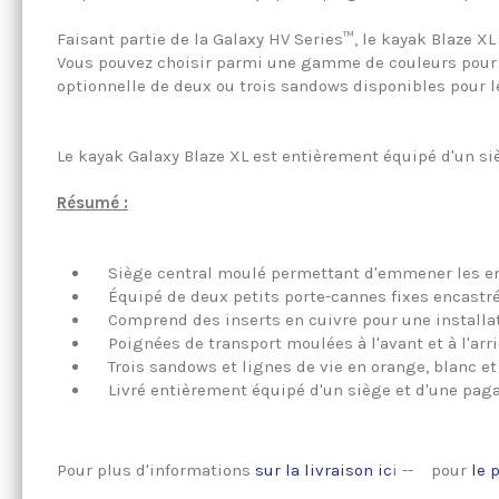
Faisant partie de la Galaxy HV Series™, le kayak Blaze XL 
Vous pouvez choisir parmi une gamme de couleurs pour 
optionnelle de deux ou trois sandows disponibles pour l
Le kayak Galaxy Blaze XL est entièrement équipé d'un siè
Résumé :
Siège central moulé permettant d'emmener les enf
Équipé de deux petits porte-cannes fixes encastré
Comprend des inserts en cuivre pour une installati
Poignées de transport moulées à l'avant et à l'arriè
Trois sandows et lignes de vie en orange, blanc et no
Livré entièrement équipé d'un siège et d'une paga
Pour plus d'informations
sur la livraison ic
i -- pour
le 