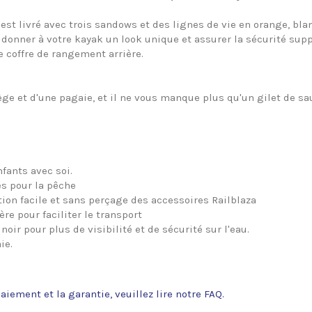
est livré avec trois sandows et des lignes de vie en orange, blanc
donner à votre kayak un look unique et assurer la sécurité su
e coffre de rangement arrière.
ge et d'une pagaie, et il ne vous manque plus qu'un gilet de sau
ants avec soi.
s pour la pêche
on facile et sans perçage des accessoires Railblaza
re pour faciliter le transport
ir pour plus de visibilité et de sécurité sur l'eau.
ie.
paiement et la garantie, veuillez lire notre FAQ.