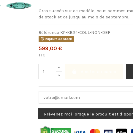
Gros succès sur ce modèle, nous sommes ma
de stock et ce jusqu'au mois de septembre.
Référence
KP-KR24-COUL-NON-DEF
Rupture de stock
599,00 €
TTC
Ajouter au panier