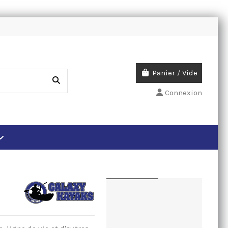
Panier
/
Vide
Connexion