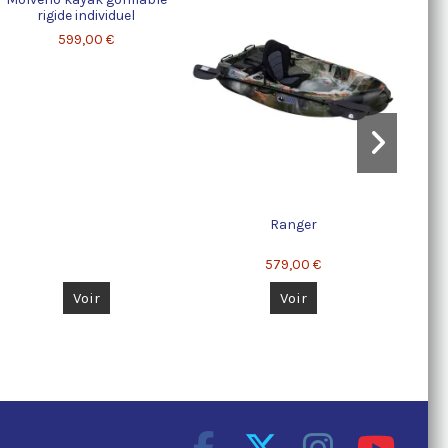
rigide individuel
599,00 €
Ranger
579,00 €
Voir
Voir