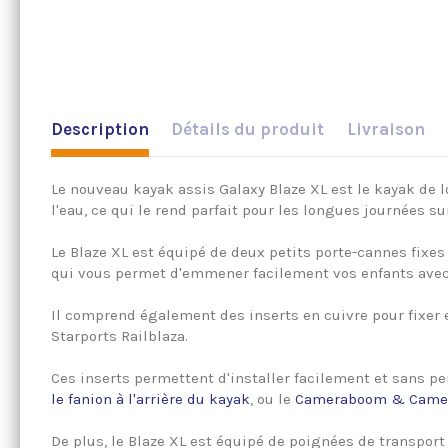
Description
Détails du produit
Livraison
Le nouveau kayak assis Galaxy Blaze XL est le kayak de l
l'eau, ce qui le rend parfait pour les longues journées sur
Le Blaze XL est équipé de deux petits porte-cannes fixe
qui vous permet d'emmener facilement vos enfants avec
Il comprend également des inserts en cuivre pour fixer en
Starports Railblaza.
Ces inserts permettent d'installer facilement et sans p
le fanion à l'arrière du kayak
, ou le
Cameraboom & Came
De plus, le Blaze XL est équipé de poignées de transport 