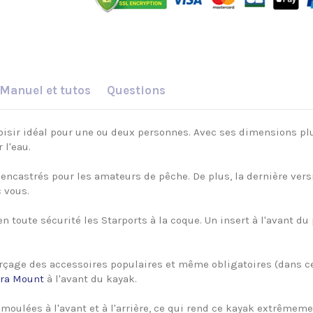
Manuel et tutos
Questions
oisir idéal pour une ou deux personnes. Avec ses dimensions plu
 l'eau.
s encastrés pour les amateurs de pêche. De plus, la dernière ve
 vous.
 toute sécurité les Starports à la coque. Un insert à l'avant du p
erçage des accessoires populaires et même obligatoires (dans ce
ra Mount
à l'avant du kayak.
moulées à l'avant et à l'arrière, ce qui rend ce kayak extrêmemen