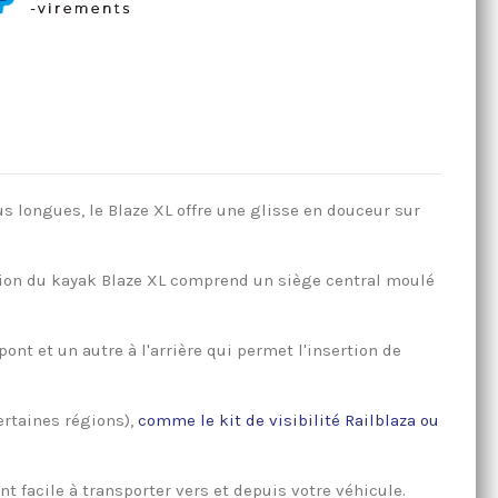
s longues, le Blaze XL offre une glisse en douceur sur
rsion du kayak Blaze XL comprend un siège central moulé
ont et un autre à l'arrière qui permet l'insertion de
rtaines régions),
comme le kit de visibilité Railblaza ou
t facile à transporter vers et depuis votre véhicule.