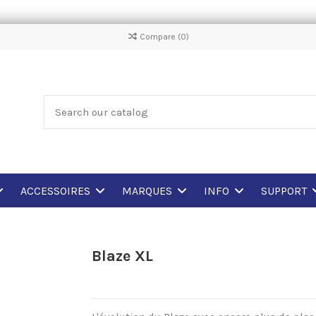
Compare (
0
)
ACCESSOIRES
MARQUES
INFO
SUPPORT
Blaze XL