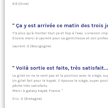
B.B (Orne)
" Ça y est arrivée ce matin des trois j
Y'a plus qu'à monter tout ça et hop à l'eau. Livraison im
Encore merci à Laurent pour sa gentillesse et son profes
Laurent. G (Bourgogne)
" Voilà sortie est faite, très satisfait..
Le gilet on ne le sent pas et la position avec le siège, sup
Un gilet fait pour le kayak. Il épouse le siège, super po
pêche très satisfaits.
Merci à galaxy kayak France. "
Eric. D (Bretagne)