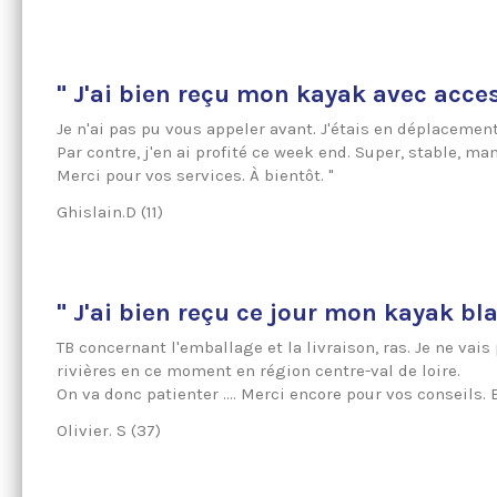
" J'ai bien reçu mon kayak avec acces
Je n'ai pas pu vous appeler avant. J'étais en déplacement
Par contre, j'en ai profité ce week end. Super, stable, ma
Merci pour vos services. À bientôt. "
Ghislain.D (11)
" J'ai bien reçu ce jour mon kayak b
TB concernant l'emballage et la livraison, ras. Je ne vais
rivières en ce moment en région centre-val de loire.
On va donc patienter .... Merci encore pour vos conseils. 
Olivier. S (37)