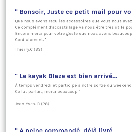
" Bonsoir, Juste ce petit mail pour vo
Que nous avons reçu les accessoires que vous nous avez 
Ce complément d'accastillage va nous être très utile po
Encore merci pour votre geste que nous avons beaucoup
Cordialement. "
Thierry.C (33)
" Le kayak Blaze est bien arrivé...
À temps vendredi et participé à notre sortie du weekend
Ce fut parfait, merci beaucoup "
Jean-Yves. B (28)
" A peine commandé, déjà livré...