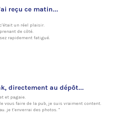
ai reçu ce matin...
était un réel plaisir.
prenant de côté.
ssez rapidement fatigué.
ak, directement au dépôt...
et et pagaie.
e vous faire de la pub, je suis vraiment content.
. je t'enverrai des photos. "