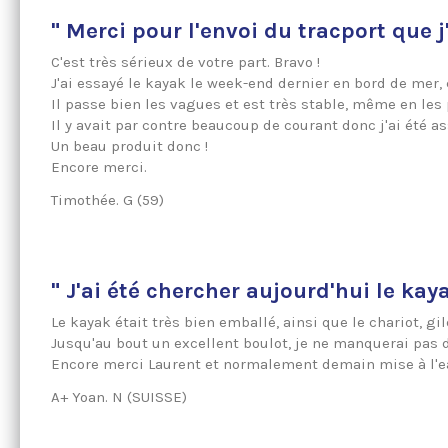
" Merci pour l'envoi du tracport que j'
C'est très sérieux de votre part. Bravo !
J'ai essayé le kayak le week-end dernier en bord de mer, c'
Il passe bien les vagues et est très stable, même en les 
Il y avait par contre beaucoup de courant donc j'ai été a
Un beau produit donc !
Encore merci.
Timothée. G (59)
" J'ai été chercher aujourd'hui le kay
Le kayak était très bien emballé, ainsi que le chariot, gil
Jusqu'au bout un excellent boulot, je ne manquerai pas d
Encore merci Laurent et normalement demain mise à l'eau
A+ Yoan. N (SUISSE)