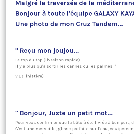
Malgré la traversée de la méditerrané
Bonjour à toute l'équipe GALAXY KA
Une photo de mon Cruz Tandem...
" Reçu mon joujou...
Le top du top (livraison rapide)
il y a plus qu'a sortir les cannes ou les palmes. "
V.L (
Finistère)
" Bonjour, Juste un petit mot...
Pour vous confirmer que la bête à été livrée à bon port, d
C'est une merveille, glisse parfaite sur l'eau, équipemen