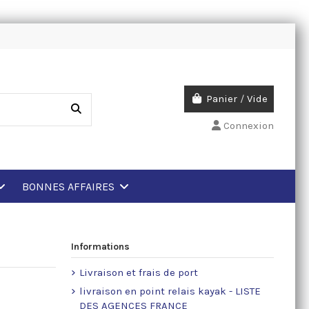
Panier
/
Vide
Connexion
BONNES AFFAIRES
Informations
Livraison et frais de port
livraison en point relais kayak - LISTE
DES AGENCES FRANCE