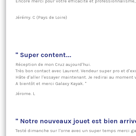
Encore merci pour votre efficacité et professionnalisme, 
Jérémy. C (Pays de Loire)
" Super content...
Réception de mon Cruz aujourd'hui.
Très bon contact avec Laurent. Vendeur super pro et d'exc
Hâte d'aller l'essayer maintenant. Je redirai au moment 
A bientôt et merci Galaxy Kayak. "
Jérome. L
" Notre nouveaux jouet est bien arrivé
Testé dimanche sur l'orne avec un super temps merci gal