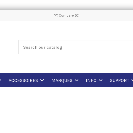
Compare (
0
)
ACCESSOIRES
MARQUES
INFO
SUPPORT