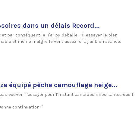
soires dans un délais Record...
 et par conséquent je n'ai pu déballer ni essayer le bien.
niable et même malgré le vent assez fort, j'ai bien avancé.
laze équipé pêche camouflage neige...
 pas pouvoir l'essayer pour l'instant car crues importantes des f
Bonne continuation. "