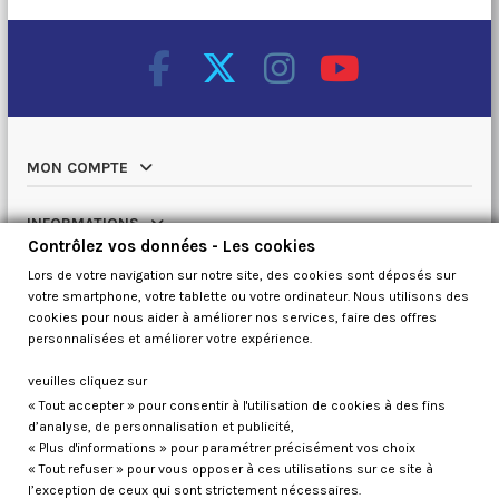
MON COMPTE
INFORMATIONS
Contrôlez vos données - Les cookies
Lors de votre navigation sur notre site, des cookies sont déposés sur
NOTRE CATALOGUE
votre smartphone, votre tablette ou votre ordinateur. Nous utilisons des
cookies pour nous aider à améliorer nos services, faire des offres
QUI SOMMES NOUS
personnalisées et améliorer votre expérience.
veuilles cliquez sur
« Tout accepter » pour consentir à l'utilisation de cookies à des fins
Contrôlez vos données
d’analyse, de personnalisation et publicité,
« Plus d'informations » pour paramétrer précisément vos choix
« Tout refuser » pour vous opposer à ces utilisations sur ce site à
l’exception de ceux qui sont strictement nécessaires.