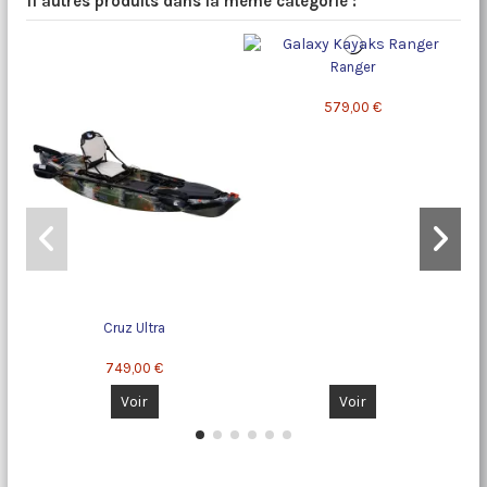
11 autres produits dans la même catégorie :
Ranger
579,00 €
Cruz Ultra
749,00 €
Voir
Voir