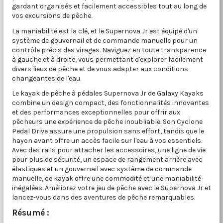
gardant organisés et facilement accessibles tout au long de
vos excursions de pêche.
La maniabilité est la clé, et le Supernova Jr est équipé d'un
système de gouvernail et de commande manuelle pour un
contrôle précis des virages. Naviguez en toute transparence
à gauche et à droite, vous permettant d'explorer facilement
divers lieux de pêche et de vous adapter aux conditions
changeantes de l'eau.
Le kayak de pêche à pédales Supernova Jr de Galaxy Kayaks
combine un design compact, des fonctionnalités innovantes
et des performances exceptionnelles pour offrir aux
pêcheurs une expérience de pêche inoubliable. Son Cyclone
Pedal Drive assure une propulsion sans effort, tandis que le
hayon avant offre un accès facile sur l'eau à vos essentiels.
Avec des rails pour attacher les accessoires, une ligne de vie
pour plus de sécurité, un espace de rangement arrière avec
élastiques et un gouvernail avec système de commande
manuelle, ce kayak offre une commodité et une maniabilité
inégalées. Améliorez votre jeu de pêche avec le Supernova Jr et
lancez-vous dans des aventures de pêche remarquables.
Résumé :