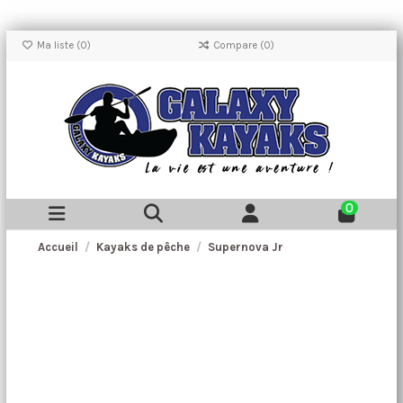
Ma liste (
0
)
Compare (
0
)
0
Accueil
Kayaks de pêche
Supernova Jr