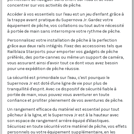
concentrer sur vos activités de pêche.
Accéder à vos essentiels sur l'eau est un jeu d'enfant grâce à
la trappe avant pratique du Supernova Jr. Gardez votre
équipement de pêche, vos collations ou tout autre nécessité
à portée de main sans interrompre votre rythme de pêche.
Personnalisez votre installation de pêche à la perfection
grâce aux deux rails intégrés. Fixez des accessoires tels que
Railblaza Starports pour emporter vos gadgets de pêche
préférés, des porte-cannes ou même un support de caméra,
vous assurant ainsi d'avoir tout ce dont vous avez besoin
pour une expédition de pêche réussie.
La sécurité est primordiale sur l'eau, c'est pourquoi le
Supernova Jr est doté d'une ligne de vie pour plus de
tranquillité d'esprit. Avec ce dispositif de sécurité fiable à
portée de main, vous pouvez vous aventurer en toute
confiance et profiter pleinement de vos aventures de pêche.
Un rangement efficace du matériel est essentiel pour tout
pêcheur à la ligne, et le Supernova Jr est à la hauteur avec
son espace de rangement arrière équipé d'élastiques.
Sécurisez en toute sécurité votre matériel de pêche, vos effets
personnels ou votre équipement supplémentaire, en les