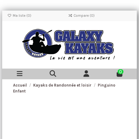
Ma liste (
0
)
Compare (
0
)
0
Accueil
Kayaks de Randonnée et loisir
Pinguino
Enfant