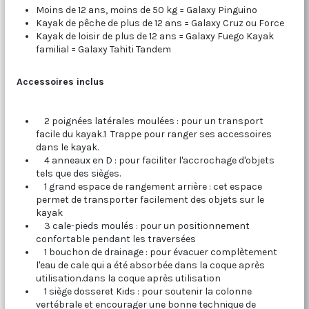
Moins de 12 ans, moins de 50 kg = Galaxy Pinguino
Kayak de pêche de plus de 12 ans = Galaxy Cruz ou Force
Kayak de loisir de plus de 12 ans = Galaxy Fuego Kayak
familial = Galaxy Tahiti Tandem
Accessoires inclus
2 poignées latérales moulées : pour un transport
facile du kayak.1 Trappe pour ranger ses accessoires
dans le kayak.
4 anneaux en D : pour faciliter l'accrochage d'objets
tels que des sièges.
1 grand espace de rangement arrière : cet espace
permet de transporter facilement des objets sur le
kayak
3 cale-pieds moulés : pour un positionnement
confortable pendant les traversées
1 bouchon de drainage : pour évacuer complètement
l'eau de cale qui a été absorbée dans la coque après
utilisation.dans la coque après utilisation
1 siège dosseret Kids : pour soutenir la colonne
vertébrale et encourager une bonne technique de