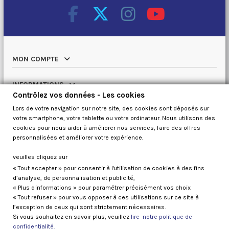
MON COMPTE
INFORMATIONS
Contrôlez vos données - Les cookies
Lors de votre navigation sur notre site, des cookies sont déposés sur
NOTRE CATALOGUE
votre smartphone, votre tablette ou votre ordinateur. Nous utilisons des
cookies pour nous aider à améliorer nos services, faire des offres
QUI SOMMES NOUS
personnalisées et améliorer votre expérience.
veuilles cliquez sur
« Tout accepter » pour consentir à l'utilisation de cookies à des fins
Contrôlez vos données
d’analyse, de personnalisation et publicité,
« Plus d'informations » pour paramétrer précisément vos choix
« Tout refuser » pour vous opposer à ces utilisations sur ce site à
l’exception de ceux qui sont strictement nécessaires.
Si vous souhaitez en savoir plus, veuillez
lire notre politique de
confidentialité.