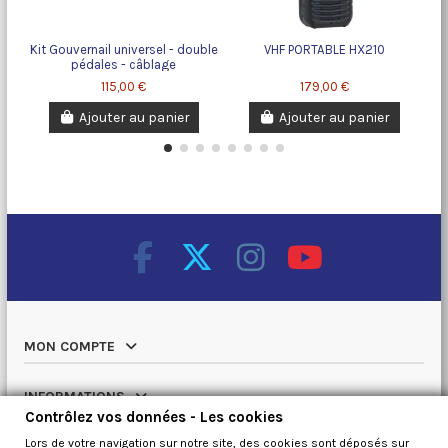
Kit Gouvernail universel - double
VHF PORTABLE HX210
pédales - câblage
115,00 €
179,00 €
Ajouter au panier
Ajouter au panier
MON COMPTE
INFORMATIONS
Contrôlez vos données - Les cookies
Lors de votre navigation sur notre site, des cookies sont déposés sur
NOTRE CATALOGUE