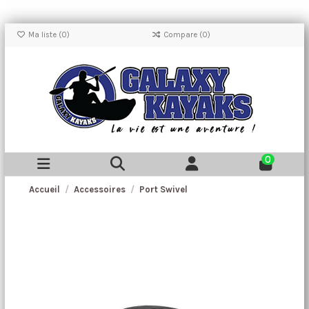
Ma liste (
0
)
Compare (
0
)
0
Accueil
Accessoires
Port Swivel