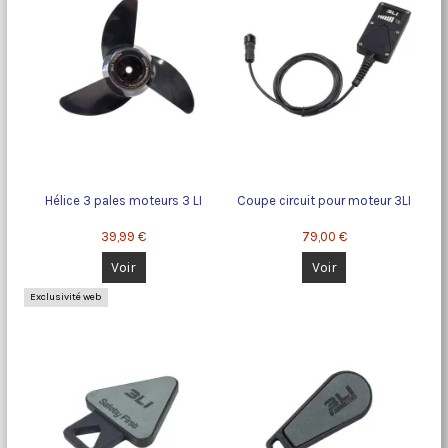
Hélice 3 pales moteurs 3 LI
Coupe circuit pour moteur 3LI
39,99 €
79,00 €
Voir
Voir
Exclusivité web