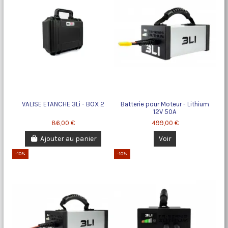
VALISE ETANCHE 3Li - BOX 2
Batterie pour Moteur - Lithium
12V 50A
86,00 €
499,00 €
Ajouter au panier
Voir
-10%
-10%