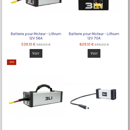
Batterie pour Moteur - Lithium
Batterie pour Moteur - Lithium
12V 56A
12V 70A
539,10 €
629,10 €
599,00 €
699,00 €
Voir
Voir
-10%