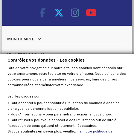
MON COMPTE
INFORMATIONS
Contrôlez vos données - Les cookies
Lors de votre navigation sur notre site, des cookies sont déposés sur
NOTRE CATALOGUE
votre smartphone, votre tablette ou votre ordinateur. Nous utilisons des
cookies pour nous aider à améliorer nos services, faire des offres
QUI SOMMES NOUS
personnalisées et améliorer votre expérience.
veuilles cliquez sur
« Tout accepter » pour consentir à l'utilisation de cookies à des fins
Contrôlez vos données
d’analyse, de personnalisation et publicité,
« Plus d'informations » pour paramétrer précisément vos choix
« Tout refuser » pour vous opposer à ces utilisations sur ce site à
l’exception de ceux qui sont strictement nécessaires.
Si vous souhaitez en savoir plus, veuillez
lire notre politique de