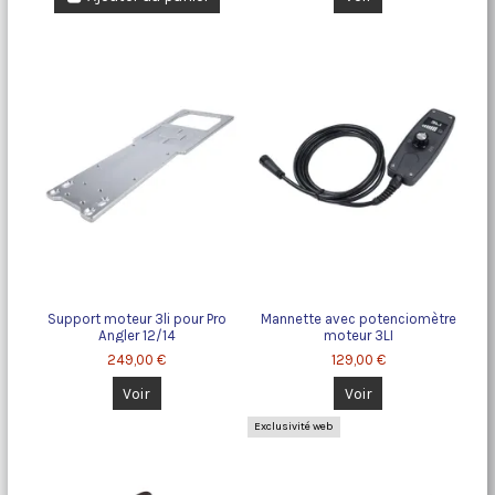
Support moteur 3li pour Pro
Mannette avec potenciomètre
Angler 12/14
moteur 3LI
249,00 €
129,00 €
Voir
Voir
Exclusivité web