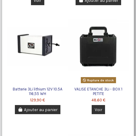
Voir
Ajouter au panier
Rupture de stock
Batterie 3Li lithium 12V 10.5A
VALISE ETANCHE 3Li - BOX 1
116,55 WH
PETITE
129,90 €
48,60 €
Ajouter au panier
Voir