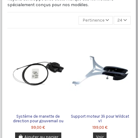
spécialement conçus pour nos modèles.
Pertinence
24
Système de manette de
Support moteur 3li pour Wildcat
direction pour gouvernail ou
v1
moteur
99,00 €
199,00 €
Ajouter au panier
Voir