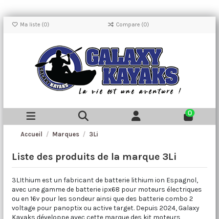
Ma liste (
0
)
Compare (
0
)
0
Accueil
Marques
3Li
Liste des produits de la marque 3Li
3LIthium est un fabricant de batterie lithium ion Espagnol,
avec une gamme de batterie ipx68 pour moteurs électriques
ou en 16v pour les sondeur ainsi que des batterie combo 2
voltage pour panoptix ou active target. Depuis 2024, Galaxy
Kayaks développe avec cette marque des kit moteurs