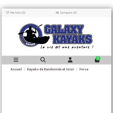
Ma liste (
0
)
Compare (
0
)
0
Accueil
Kayaks de Randonnée et loisir
Force