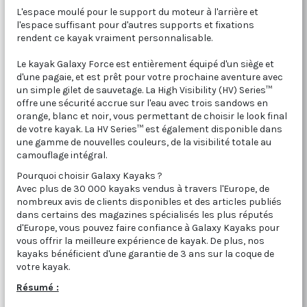
L'espace moulé pour le support du moteur à l'arrière et
l'espace suffisant pour d'autres supports et fixations
rendent ce kayak vraiment personnalisable.
Le kayak Galaxy Force est entièrement équipé d'un siège et
d'une pagaie, et est prêt pour votre prochaine aventure avec
un simple gilet de sauvetage. La High Visibility (HV) Series™
offre une sécurité accrue sur l'eau avec trois sandows en
orange, blanc et noir, vous permettant de choisir le look final
de votre kayak. La HV Series™ est également disponible dans
une gamme de nouvelles couleurs, de la visibilité totale au
camouflage intégral.
Pourquoi choisir Galaxy Kayaks ?
Avec plus de 30 000 kayaks vendus à travers l'Europe, de
nombreux avis de clients disponibles et des articles publiés
dans certains des magazines spécialisés les plus réputés
d'Europe, vous pouvez faire confiance à Galaxy Kayaks pour
vous offrir la meilleure expérience de kayak. De plus, nos
kayaks bénéficient d'une garantie de 3 ans sur la coque de
votre kayak.
Résumé :