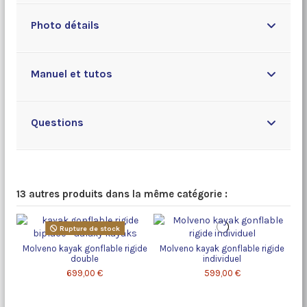
Photo détails
Manuel et tutos
Questions
13 autres produits dans la même catégorie :
Rupture de stock
Molveno kayak gonflable rigide
Molveno kayak gonflable rigide
double
individuel
699,00 €
599,00 €