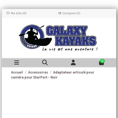
Ma liste (
0
)
Compare (
0
)
0
Accueil
Accessoires
Adaptateur articulé pour
caméra pour StarPort - Noir