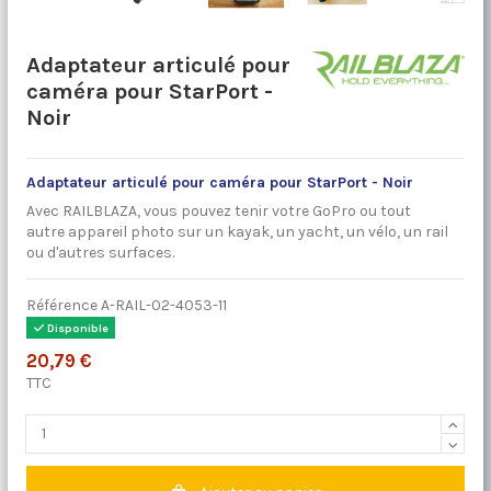
Adaptateur articulé pour
caméra pour StarPort -
Noir
Adaptateur articulé pour caméra pour StarPort - Noir
Avec
RAILBLAZA,
vous pouvez
tenir votre
GoPro
ou tout
autre
appareil photo sur un
kayak
, un yacht, un vélo, un rail
ou
d'autres
surfaces
.
Référence
A-RAIL-02-4053-11
Disponible
20,79 €
TTC