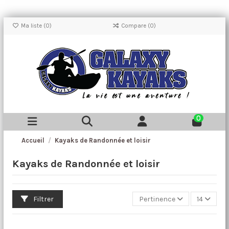
Ma liste (
0
)
Compare (
0
)
0
Accueil
Kayaks de Randonnée et loisir
Kayaks de Randonnée et loisir
Filtrer
Pertinence
14