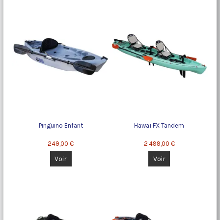
Pinguino Enfant
Hawaï FX Tandem
249,00 €
2 499,00 €
Voir
Voir