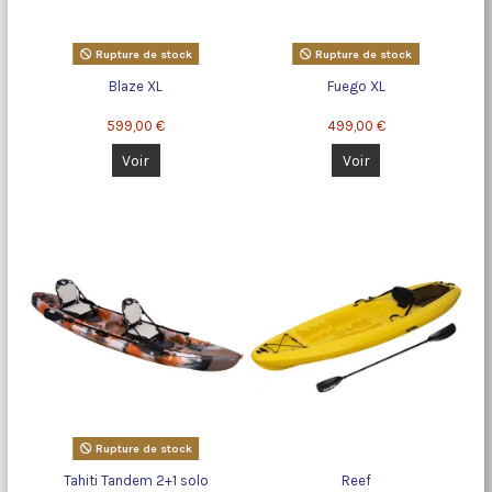
Rupture de stock
Rupture de stock
Blaze XL
Fuego XL
599,00 €
499,00 €
Voir
Voir
Rupture de stock
Tahiti Tandem 2+1 solo
Reef