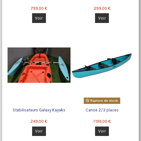
799,00 €
299,00 €
Voir
Voir
Rupture de stock
Stabilisateurs Galaxy Kayaks
Canoë 2/3 places
249,00 €
1 199,00 €
Voir
Voir