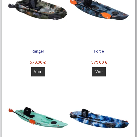
Ranger
Force
579,00 €
579,00 €
Voir
Voir