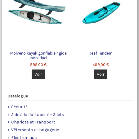
Molveno kayak gonflable rigide
Reef Tandem
individuel
599,00 €
499,00 €
Voir
Voir
Catalogue
Sécurité
Aide à la flottabilité - Gilets
Chariots et Transport
Vêtements et bagagerie
Eléctronique