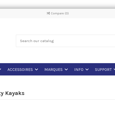
Compare (
0
)
ACCESSOIRES
MARQUES
INFO
SUPPORT
xy Kayaks