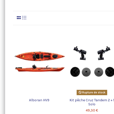
Rupture de stock
Alboran HV9
Kit pêche Cruz Tandem 2 + 
Solo
49,30 €