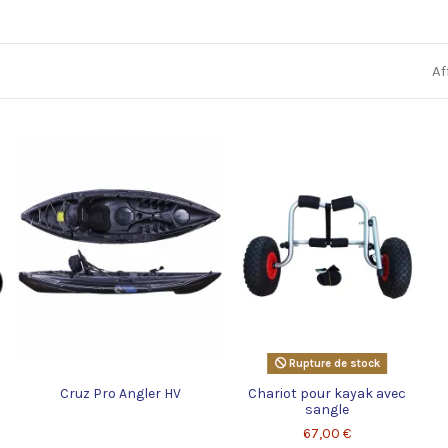
Af
Rupture de stock
1
Cruz Pro Angler HV
Chariot pour kayak avec
sangle
67,00 €