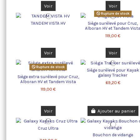
Voir
Voir
Rupture de stock
TANDEM VISTA HV
Siège surélevé pour Cruz,
Alboran HV et Tandem Vist
119,00 €
Voir
Voir
Rupture de stock
Siège surélevé pour Kayak
galaxy Tracker
Siège extra surélevé pour Cruz,
Alboran HV et Tandem Vista
69,20 €
119,00 €
Voir
Ajouter au panier
Cruz Ultra
Bouchon de vidange