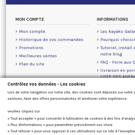
MON COMPTE
INFORMATIONS
Mon compte
Les kayaks Gala
Historique de vos commandes
Pourquoi choisi
Promotions
Tutoriel, install
notre blog
Meilleures ventes
FAQ - Foire aux 
Plan du site
livraison en poin
LISTE DES AGE
Contrôlez vos données - Les cookies
Conditions géné
Lors de votre navigation sur notre site, des cookies sont déposés sur votre 
A propos des Co
services, faire des offres personnalisées et améliorer votre expérience.
Nous contacter
veuilles cliquez sur
« Tout accepter » pour consentir à l'utilisation de cookies à des fins d’analy
« Plus d'informations » pour paramétrer précisément vos choix
« Tout refuser » pour vous opposer à ces utilisations sur ce site à l’except