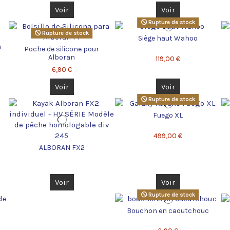
Voir
Voir
Rupture de stock
Rupture de stock
Siège haut Wahoo
a
Poche de silicone pour
Alboran
119,00 €
6,90 €
Voir
Voir
Rupture de stock
Fuego XL
499,00 €
ALBORAN FX2
Voir
Voir
Rupture de stock
Bouchon en caoutchouc