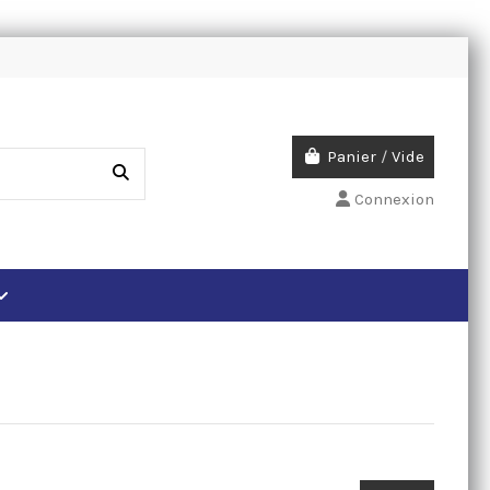
Panier
/
Vide
Connexion