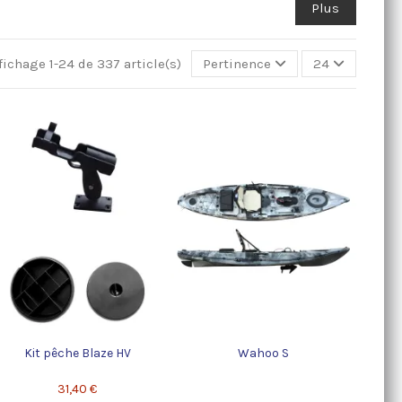
Plus
fichage 1-24 de 337 article(s)
Pertinence
24
Kit pêche Blaze HV
Wahoo S
31,40 €