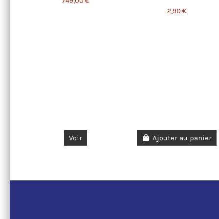
749,00 €
2,90 €
Voir
Ajouter au panier