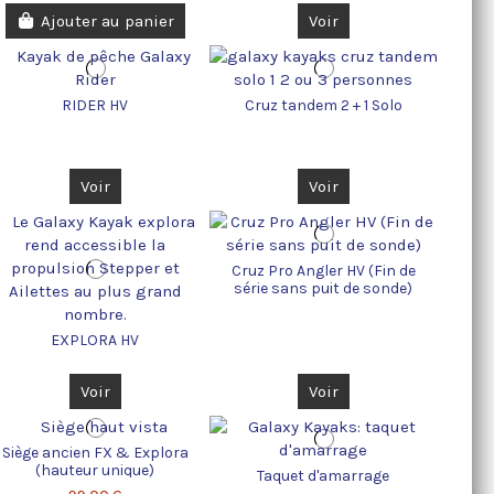
Ajouter au panier
Voir
RIDER HV
Cruz tandem 2 + 1 Solo
Voir
Voir
Cruz Pro Angler HV (Fin de
série sans puit de sonde)
EXPLORA HV
Voir
Voir
Siège ancien FX & Explora
(hauteur unique)
Taquet d'amarrage