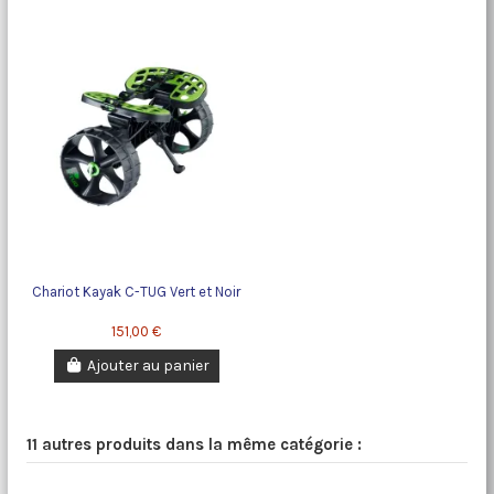
Chariot Kayak C-TUG Vert et Noir
151,00 €
Ajouter au panier
11 autres produits dans la même catégorie :