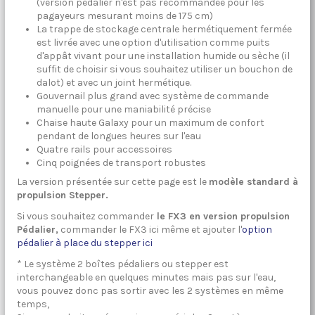
(version pédalier n'est pas recommandée pour les
pagayeurs mesurant moins de 175 cm)
La trappe de stockage centrale hermétiquement fermée
est livrée avec une option d'utilisation comme puits
d'appât vivant pour une installation humide ou sèche (il
suffit de choisir si vous souhaitez utiliser un bouchon de
dalot) et avec un joint hermétique.
Gouvernail plus grand avec système de commande
manuelle pour une maniabilité précise
Chaise haute Galaxy pour un maximum de confort
pendant de longues heures sur l'eau
Quatre rails pour accessoires
Cinq poignées de transport robustes
La version présentée sur cette page est le
modèle standard à
propulsion Stepper.
Si vous souhaitez commander
le FX3 en version propulsion
Pédalier,
commander le FX3 ici même et ajouter l'
option
pédalier à place du stepper ici
* Le système 2 boîtes pédaliers ou stepper est
interchangeable en quelques minutes mais pas sur l'eau,
vous pouvez donc pas sortir avec les 2 systèmes en même
temps,