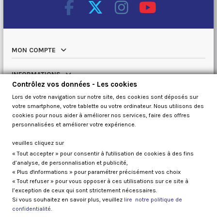
MON COMPTE
INFORMATIONS
Contrôlez vos données - Les cookies
Lors de votre navigation sur notre site, des cookies sont déposés sur
NOTRE CATALOGUE
votre smartphone, votre tablette ou votre ordinateur. Nous utilisons des
cookies pour nous aider à améliorer nos services, faire des offres
QUI SOMMES NOUS
personnalisées et améliorer votre expérience.
veuilles cliquez sur
« Tout accepter » pour consentir à l'utilisation de cookies à des fins
Contrôlez vos données
d’analyse, de personnalisation et publicité,
« Plus d'informations » pour paramétrer précisément vos choix
« Tout refuser » pour vous opposer à ces utilisations sur ce site à
l’exception de ceux qui sont strictement nécessaires.
Si vous souhaitez en savoir plus, veuillez
lire notre politique de
confidentialité.