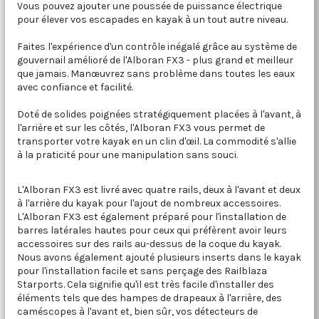
Vous pouvez ajouter une poussée de puissance électrique
pour élever vos escapades en kayak à un tout autre niveau.
Faites l'expérience d'un contrôle inégalé grâce au système de
gouvernail amélioré de l'Alboran FX3 - plus grand et meilleur
que jamais. Manœuvrez sans problème dans toutes les eaux
avec confiance et facilité.
Doté de solides poignées stratégiquement placées à l'avant, à
l'arrière et sur les côtés, l'Alboran FX3 vous permet de
transporter votre kayak en un clin d'œil. La commodité s'allie
à la praticité pour une manipulation sans souci.
L'Alboran FX3 est livré avec quatre rails, deux à l'avant et deux
à l'arrière du kayak pour l'ajout de nombreux accessoires.
L'Alboran FX3 est également préparé pour l'installation de
barres latérales hautes pour ceux qui préfèrent avoir leurs
accessoires sur des rails au-dessus de la coque du kayak.
Nous avons également ajouté plusieurs inserts dans le kayak
pour l'installation facile et sans perçage des Railblaza
Starports. Cela signifie qu'il est très facile d'installer des
éléments tels que des hampes de drapeaux à l'arrière, des
caméscopes à l'avant et, bien sûr, vos détecteurs de