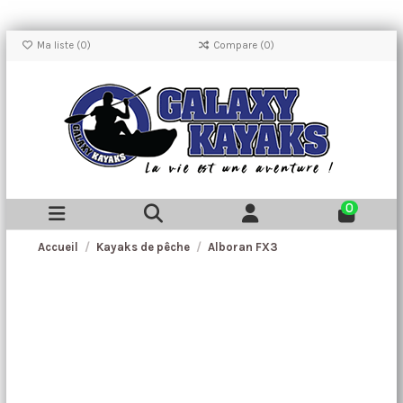
Ma liste (
0
)
Compare (
0
)
0
Accueil
Kayaks de pêche
Alboran FX3