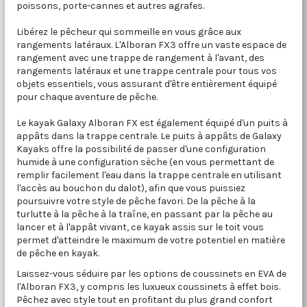
poissons, porte-cannes et autres agrafes.
Libérez le pêcheur qui sommeille en vous grâce aux
rangements latéraux. L'Alboran FX3 offre un vaste espace de
rangement avec une trappe de rangement à l'avant, des
rangements latéraux et une trappe centrale pour tous vos
objets essentiels, vous assurant d'être entièrement équipé
pour chaque aventure de pêche.
Le kayak Galaxy Alboran FX est également équipé d'un puits à
appâts dans la trappe centrale. Le puits à appâts de Galaxy
Kayaks offre la possibilité de passer d'une configuration
humide à une configuration sèche (en vous permettant de
remplir facilement l'eau dans la trappe centrale en utilisant
l'accès au bouchon du dalot), afin que vous puissiez
poursuivre votre style de pêche favori. De la pêche à la
turlutte à la pêche à la traîne, en passant par la pêche au
lancer et à l'appât vivant, ce kayak assis sur le toit vous
permet d'atteindre le maximum de votre potentiel en matière
de pêche en kayak.
Laissez-vous séduire par les options de coussinets en EVA de
l'Alboran FX3, y compris les luxueux coussinets à effet bois.
Pêchez avec style tout en profitant du plus grand confort