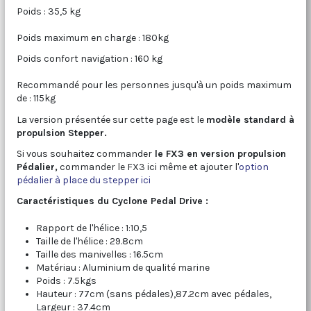
Poids : 35,5 kg
Poids maximum en charge : 180kg
Poids confort navigation : 160 kg
Recommandé pour les personnes jusqu'à un poids maximum
de : 115kg
La version présentée sur cette page est le
modèle standard à
propulsion Stepper.
Si vous souhaitez commander
le FX3 en version propulsion
Pédalier,
commander le FX3 ici même et ajouter l'
option
pédalier à place du stepper ici
Caractéristiques du Cyclone Pedal Drive :
Rapport de l'hélice : 1:10,5
Taille de l'hélice : 29.8cm
Taille des manivelles : 16.5cm
Matériau : Aluminium de qualité marine
Poids : 7.5kgs
Hauteur : 77cm (sans pédales),87.2cm avec pédales,
Largeur : 37.4cm