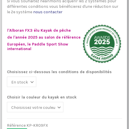
Si vous souhaitez néanmoins acquérir les 2 systèmes pour
différentes conditions vous bénéficierez d'une réduction sur
le 2e système
nous contacter
l'Alboran FX3 élu Kayak de pêche
de l'année 2025 au salon de référence
Européen, le Paddle Sport Show
international
Choisissez ci-dessous les conditions de disponibilités
Choisir la couleur du kayak en stock
Référence
KP-KR09FX