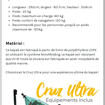
Longueur : 292cm, largeur : 83.7cm, hauteur : 35.6cm
Poids : 22 kg
Poids maximum en charge: 140 kg
Poids confort de navigation: 130 kg
Recommandé pour les personnes jusqu'à un poids
maximum de : 120kg
Matériel :
Ce kayak est fabriqué à partir de 5mm de polyéthylène LDPE
en utilisant le système RotoMolding. Le kayak est résistant
aux UV et toute la visserie est fabriquée en acier inoxydable de
qualité marine.
Choisissez le Cruz Ultra pour une expérience ultime du kayak !