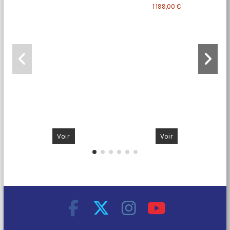
1 199,00 €
Voir
Voir