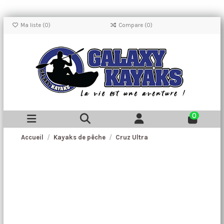
Ma liste (
0
)
Compare (
0
)
0
Accueil
Kayaks de pêche
Cruz Ultra