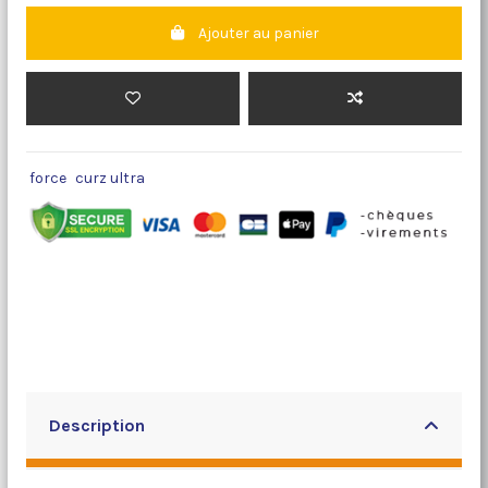
Ajouter au panier
force
curz ultra
Description