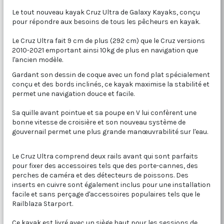
Le tout nouveau kayak Cruz Ultra de Galaxy Kayaks, conçu
pour répondre aux besoins de tous les pêcheurs en kayak.
Le Cruz Ultra fait 9 cm de plus (292 cm) que le Cruz versions
2010-2021 emportant ainsi 10kg de plus en navigation que
l'ancien modèle.
Gardant son dessin de coque avec un fond plat spécialement
conçu et des bords inclinés, ce kayak maximise la stabilité et
permet une navigation douce et facile.
Sa quille avant pointue et sa poupe en V lui confèrent une
bonne vitesse de croisière et son nouveau système de
gouvernail permet une plus grande manœuvrabilité sur l'eau.
Le Cruz Ultra comprend deux rails avant qui sont parfaits
pour fixer des accessoires tels que des porte-cannes, des
perches de caméra et des détecteurs de poissons. Des
inserts en cuivre sont également inclus pour une installation
facile et sans perçage d'accessoires populaires tels que le
Railblaza Starport.
Ce kayak est livré avec un siège haut pour les sessions de