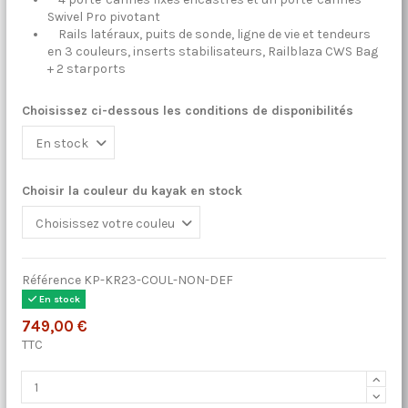
Swivel Pro pivotant
Rails latéraux, puits de sonde, ligne de vie et tendeurs
en 3 couleurs, inserts stabilisateurs, Railblaza CWS Bag
+ 2 starports
Choisissez ci-dessous les conditions de disponibilités
Choisir la couleur du kayak en stock
Référence
KP-KR23-COUL-NON-DEF
En stock
749,00 €
TTC