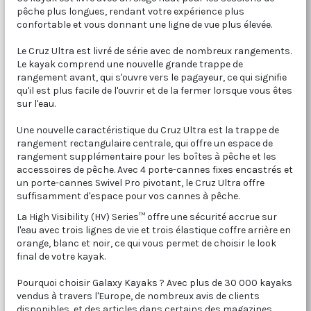
pêche plus longues, rendant votre expérience plus
confortable et vous donnant une ligne de vue plus élevée.
Le Cruz Ultra est livré de série avec de nombreux rangements.
Le kayak comprend une nouvelle grande trappe de
rangement avant, qui s'ouvre vers le pagayeur, ce qui signifie
qu'il est plus facile de l'ouvrir et de la fermer lorsque vous êtes
sur l'eau.
Une nouvelle caractéristique du Cruz Ultra est la trappe de
rangement rectangulaire centrale, qui offre un espace de
rangement supplémentaire pour les boîtes à pêche et les
accessoires de pêche. Avec 4 porte-cannes fixes encastrés et
un porte-cannes Swivel Pro pivotant, le Cruz Ultra offre
suffisamment d'espace pour vos cannes à pêche.
La High Visibility (HV) Series™ offre une sécurité accrue sur
l'eau avec trois lignes de vie et trois élastique coffre arrière en
orange, blanc et noir, ce qui vous permet de choisir le look
final de votre kayak.
Pourquoi choisir Galaxy Kayaks ? Avec plus de 30 000 kayaks
vendus à travers l'Europe, de nombreux avis de clients
disponibles, et des articles dans certains des magazines