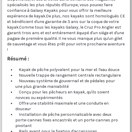
spécialisés les plus réputés d'Europe, vous pouvez faire
confiance à Galaxy Kayaks pour vous offrir la meilleure
expérience de kayak.De plus, nos kayaks sont homologués CE
et bénéficient d'une garantie de 3 ans sur la coque de votre
kayak.Comme tous les kayaks Galaxy, le Cruz Pro Angler est
garanti trois ans et est entièrement équipé d'un siège et d'une
pagaie de première qualité. Il ne vous manque plus qu'un gilet
de sauvetage et vous êtes prêt pour votre prochaine aventure
!
Résumé :
Kayak de pêche polyvalent pour la mer et l'eau douce
Nouvelle trappe de rangement centrale rectangulaire
Nouveau système de gouvernail et de pédales pour
une plus grande maniabilité
Conçu pour les pêcheurs en kayak, qu'ils soient
novices ou expérimentés
Offre une stabilité maximale et une conduite en
douceur
Installation de pêche personnalisable avec deux
porte-cannes fixes encastrés et un porte-cannes pro
pivotant
Rails avant pour la fixation d'accessoires