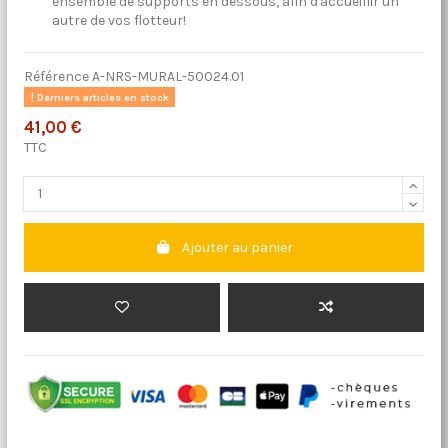
ensemble de supports en dessous, afin d'accueillir un
autre de vos flotteur!
Référence
A-NRS-MURAL-50024.01
Derniers articles en stock
41,00 €
TTC
Ajouter au panier