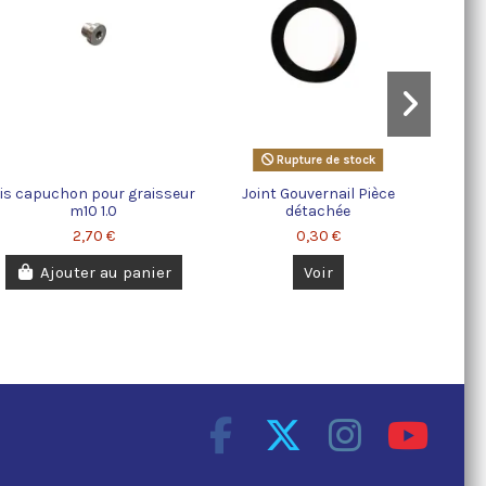
Rupture de stock
is capuchon pour graisseur
Joint Gouvernail Pièce
m10 1.0
détachée
2,70 €
0,30 €
Ajouter au panier
Voir