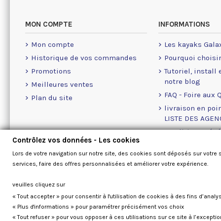
MON COMPTE
INFORMATIONS
Mon compte
Les kayaks Gala
Historique de vos commandes
Pourquoi choisi
Promotions
Tutoriel, install
notre blog
Meilleures ventes
FAQ - Foire aux 
Plan du site
livraison en poin
LISTE DES AGE
Conditions géné
Contrôlez vos données - Les cookies
A propos des Co
Lors de votre navigation sur notre site, des cookies sont déposés sur votre 
Nous contacter
services, faire des offres personnalisées et améliorer votre expérience.
veuilles cliquez sur
« Tout accepter » pour consentir à l'utilisation de cookies à des fins d’analy
« Plus d'informations » pour paramétrer précisément vos choix
« Tout refuser » pour vous opposer à ces utilisations sur ce site à l’except