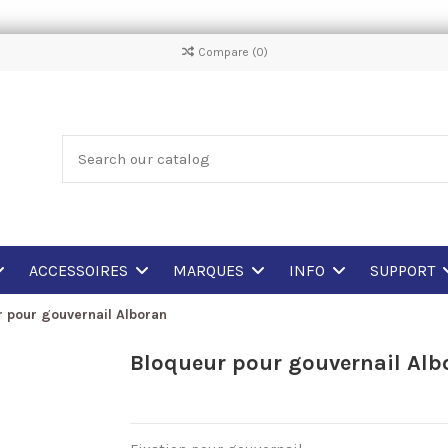
Compare (
0
)
ACCESSOIRES
MARQUES
INFO
SUPPORT
 pour gouvernail Alboran
Bloqueur pour gouvernail Alb