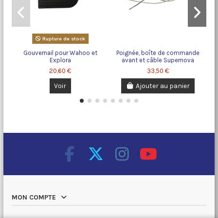
Rupture de stock
Gouvernail pour Wahoo et
Poignée, boîte de commande
Explora
avant et câble Supernova
20,60 €
33,50 €
Voir
Ajouter au panier
MON COMPTE