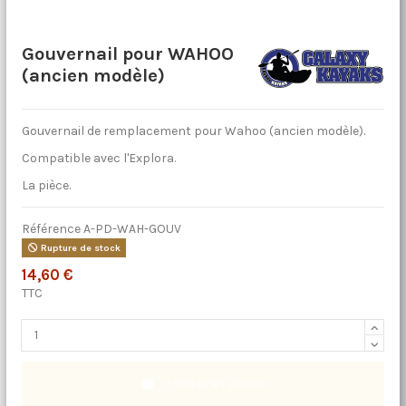
Gouvernail pour WAHOO
(ancien modèle)
Gouvernail de remplacement pour Wahoo (ancien modèle).
Compatible avec l'Explora.
La pièce.
Référence
A-PD-WAH-GOUV
Rupture de stock
14,60 €
TTC
Ajouter au panier