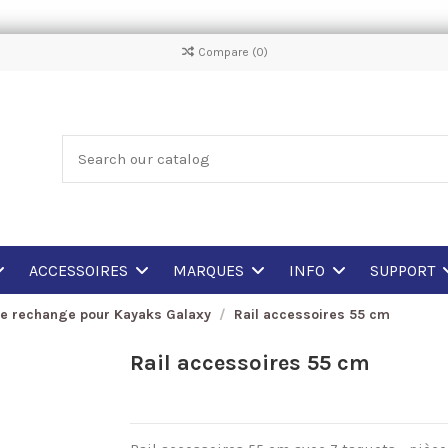
Compare (
0
)
ACCESSOIRES
MARQUES
INFO
SUPPORT
de rechange pour Kayaks Galaxy
Rail accessoires 55 cm
Rail accessoires 55 cm