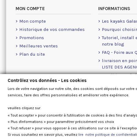
MON COMPTE
INFORMATIONS
Mon compte
Les kayaks Gala
Historique de vos commandes
Pourquoi choisi
Promotions
Tutoriel, install
notre blog
Meilleures ventes
FAQ - Foire aux 
Plan du site
livraison en poin
LISTE DES AGE
Conditions géné
Contrôlez vos données - Les cookies
A propos des Co
Lors de votre navigation sur notre site, des cookies sont déposés sur votre 
Nous contacter
services, faire des offres personnalisées et améliorer votre expérience.
veuilles cliquez sur
« Tout accepter » pour consentir à l'utilisation de cookies à des fins d’analy
« Plus d'informations » pour paramétrer précisément vos choix
« Tout refuser » pour vous opposer à ces utilisations sur ce site à l’except
Si vous souhaitez en savoir plus, veuillez
lire notre politique de confidentiali