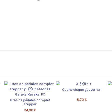
Cache disque gouvernail
8,70 €
Bras de pédales complet
stepper
34,90 €