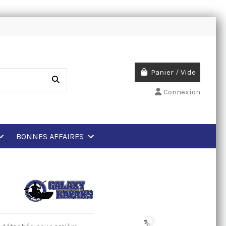
Panier
/
Vide
Connexion
BONNES AFFAIRES