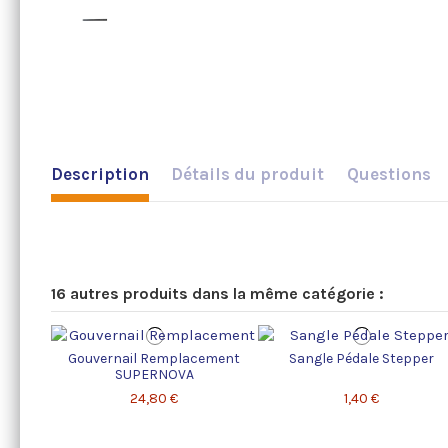
Description
Détails du produit
Questions
16 autres produits dans la même catégorie :
Gouvernail Remplacement
Sangle Pédale Stepper
SUPERNOVA
24,80 €
1,40 €