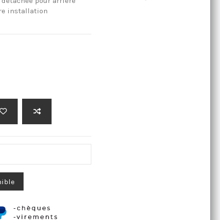
 détachée pour arrière
e installation