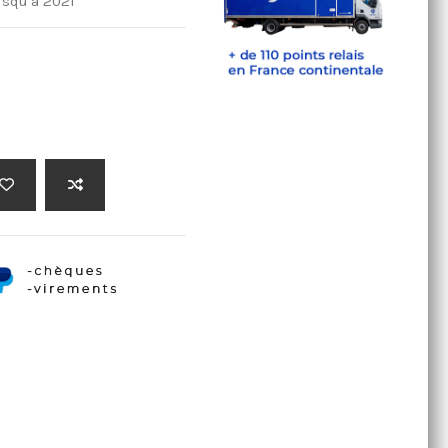
usqu'a 2021