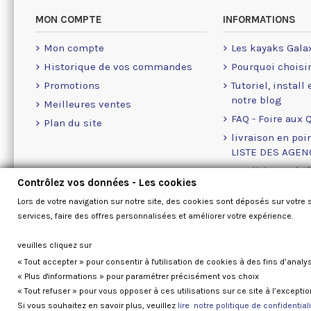
MON COMPTE
INFORMATIONS
Mon compte
Les kayaks Gala
Historique de vos commandes
Pourquoi choisi
Promotions
Tutoriel, install
notre blog
Meilleures ventes
FAQ - Foire aux 
Plan du site
livraison en poin
LISTE DES AGE
Conditions géné
Contrôlez vos données - Les cookies
A propos des Co
Lors de votre navigation sur notre site, des cookies sont déposés sur votre 
Nous contacter
services, faire des offres personnalisées et améliorer votre expérience.
veuilles cliquez sur
« Tout accepter » pour consentir à l'utilisation de cookies à des fins d’analy
« Plus d'informations » pour paramétrer précisément vos choix
« Tout refuser » pour vous opposer à ces utilisations sur ce site à l’except
Si vous souhaitez en savoir plus, veuillez
lire notre politique de confidentiali