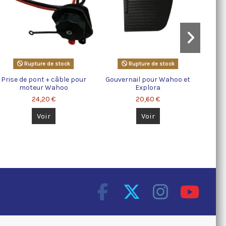
Rupture de stock
Rupture de stock
Prise de pont + câble pour
Gouvernail pour Wahoo et
moteur Wahoo
Explora
24,20 €
20,60 €
Voir
Voir