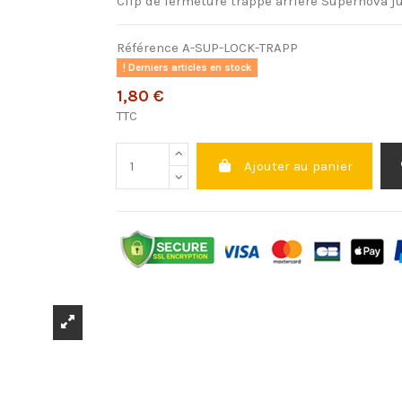
Clip de fermeture trappe arrière Supernova j
Référence
A-SUP-LOCK-TRAPP
Derniers articles en stock
1,80 €
TTC
Ajouter au panier