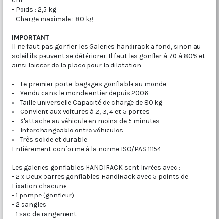
cm
- Poids : 2,5 kg
- Charge maximale : 80 kg
IMPORTANT
Il ne faut pas gonfler les Galeries handirack à fond, sinon au
soleil ils peuvent se détériorer. Il faut les gonfler à 70 à 80% et
ainsi laisser de la place pour la dilatation
• Le premier porte-bagages gonflable au monde
• Vendu dans le monde entier depuis 2006
• Taille universelle Capacité de charge de 80 kg
• Convient aux voitures à 2, 3, 4 et 5 portes
• S'attache au véhicule en moins de 5 minutes
• Interchangeable entre véhicules
• Très solide et durable
Entièrement conforme à la norme ISO/PAS 11154
Les galeries gonflables HANDIRACK sont livrées avec :
- 2 x Deux barres gonflables HandiRack avec 5 points de
Fixation chacune
- 1 pompe (gonfleur)
- 2 sangles
- 1 sac de rangement