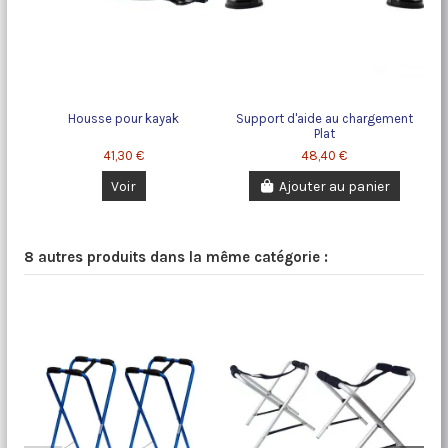
Housse pour kayak
Support d'aide au chargement
Plat
41,30 €
48,40 €
Voir
Ajouter au panier
8 autres produits dans la même catégorie :