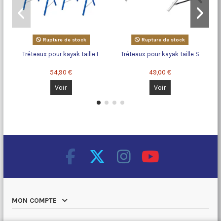
Rupture de stock
Rupture de stock
Tréteaux pour kayak taille L
Tréteaux pour kayak taille S
P
54,90 €
49,00 €
Voir
Voir
MON COMPTE