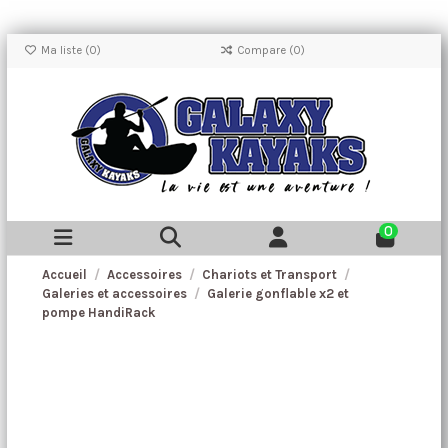
Ma liste (
0
)
Compare (
0
)
0
Accueil
Accessoires
Chariots et Transport
Galeries et accessoires
Galerie gonflable x2 et
pompe HandiRack