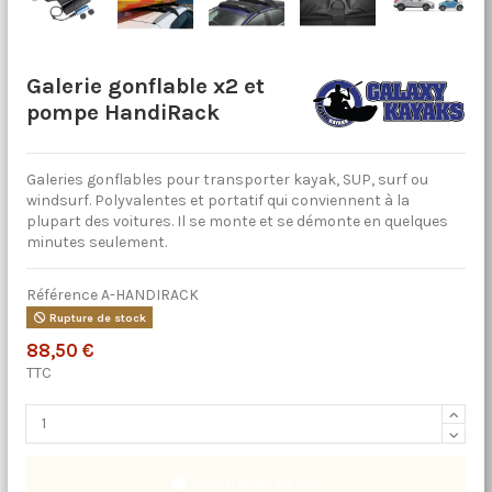
Galerie gonflable x2 et
pompe HandiRack
Galeries gonflables pour transporter kayak, SUP, surf ou
windsurf. Polyvalentes et portatif qui conviennent à la
plupart des voitures. Il se monte et se démonte en quelques
minutes seulement.
Référence
A-HANDIRACK
Rupture de stock
88,50 €
TTC
Ajouter au panier