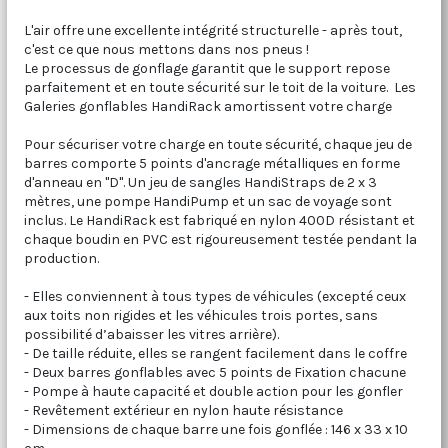
L'air offre une excellente intégrité structurelle - après tout,
c'est ce que nous mettons dans nos pneus !
Le processus de gonflage garantit que le support repose
parfaitement et en toute sécurité sur le toit de la voiture. Les
Galeries gonflables HandiRack amortissent votre charge
Pour sécuriser votre charge en toute sécurité, chaque jeu de
barres comporte 5 points d'ancrage métalliques en forme
d'anneau en "D". Un jeu de sangles HandiStraps de 2 x 3
mètres, une pompe HandiPump et un sac de voyage sont
inclus. Le HandiRack est fabriqué en nylon 400D résistant et
chaque boudin en PVC est rigoureusement testée pendant la
production.
- Elles conviennent à tous types de véhicules (excepté ceux
aux toits non rigides et les véhicules trois portes, sans
possibilité d’abaisser les vitres arrière).
- De taille réduite, elles se rangent facilement dans le coffre
- Deux barres gonflables avec 5 points de Fixation chacune
- Pompe à haute capacité et double action pour les gonfler
- Revêtement extérieur en nylon haute résistance
- Dimensions de chaque barre une fois gonflée : 146 x 33 x 10