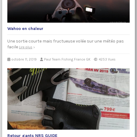
Wahoo en chaleur
Une sortie courte mais fructueuse volée sur une météo pas
facile
Lire plus
octobre 11, 2019
Paul Team Fishing France GK
4253 Vues
Retour gants NRS GUIDE