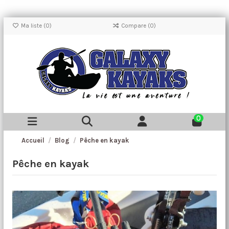
Ma liste (
0
)
Compare (
0
)
0
Accueil
Blog
Pêche en kayak
Pêche en kayak