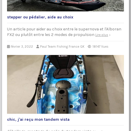
stepper ou pédalier, aide au choix
Un article pour aider au choix entre le supernova et l'Alboran
FX2 ou plutôt entre les 2 modes de propulsion
Lire plus
février 3, 2022
Paul Team Fishing France GK
18147 Vues
chic, j'ai reçu mon tandem vista