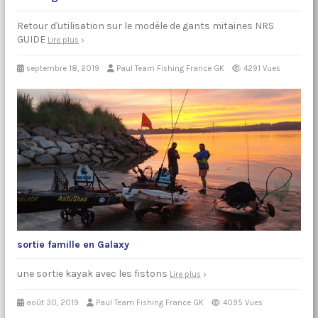
Retour d'utilisation sur le modèle de gants mitaines NRS
GUIDE
Lire plus
septembre 18, 2019
Paul Team Fishing France GK
4291 Vues
sortie famille en Galaxy
une sortie kayak avec les fistons
Lire plus
août 30, 2019
Paul Team Fishing France GK
4095 Vues