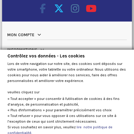
MON COMPTE
INFORMATIONS
Contrôlez vos données - Les cookies
Lors de votre navigation sur notre site, des cookies sont déposés sur
NOTRE CATALOGUE
votre smartphone, votre tablette ou votre ordinateur. Nous utilisons des
cookies pour nous aider à améliorer nos services, faire des offres
QUI SOMMES NOUS
personnalisées et améliorer votre expérience.
veuilles cliquez sur
« Tout accepter » pour consentir à l'utilisation de cookies à des fins
Contrôlez vos données
d’analyse, de personnalisation et publicité,
« Plus d'informations » pour paramétrer précisément vos choix
« Tout refuser » pour vous opposer à ces utilisations sur ce site à
l’exception de ceux qui sont strictement nécessaires.
Si vous souhaitez en savoir plus, veuillez
lire notre politique de
confidentialité.