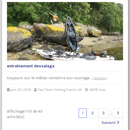
entraînement dessalage
toujours sur le métier remettre son ouvrage ....
Lire plus
juin 30, 2019
Paul Team Fishing France GK
4698 Vues
Affichage 1-10 de 45
1
2
3
…
5
article(s)
Suivant