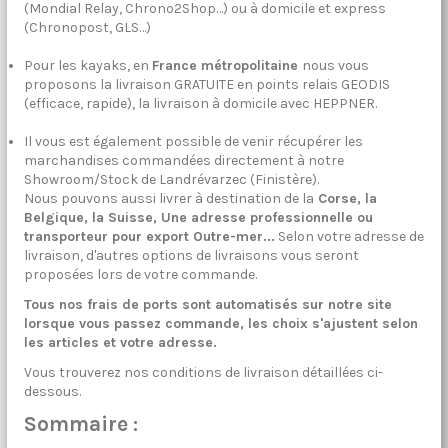
(Mondial Relay, Chrono2Shop…) ou à domicile et express
(Chronopost, GLS…)
Pour les kayaks, en
France métropolitaine
nous vous
proposons la livraison GRATUITE en points relais GEODIS
(efficace, rapide), la livraison à domicile avec HEPPNER.
Il vous est également possible de venir récupérer les
marchandises commandées directement à notre
Showroom/Stock de Landrévarzec (Finistère).
Nous pouvons aussi livrer à destination de la
Corse, la
Belgique, la Suisse, Une adresse professionnelle ou
transporteur pour export Outre-mer...
Selon votre adresse de
livraison, d'autres options de livraisons vous seront
proposées lors de votre commande.
Tous nos frais de ports sont automatisés sur notre site
lorsque vous passez commande, les choix s'ajustent selon
les articles et votre adresse.
Vous trouverez nos conditions de livraison détaillées ci-
dessous.
Sommaire :