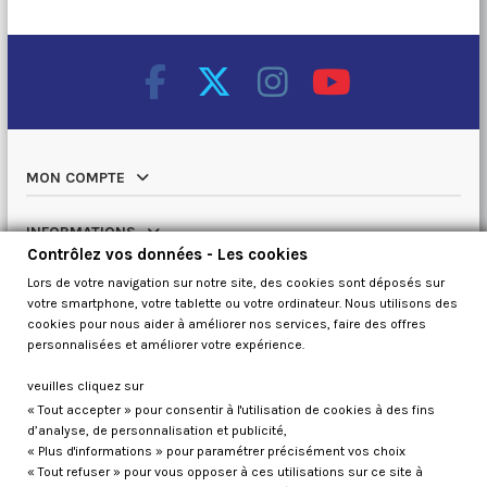
MON COMPTE
INFORMATIONS
Contrôlez vos données - Les cookies
Lors de votre navigation sur notre site, des cookies sont déposés sur
NOTRE CATALOGUE
votre smartphone, votre tablette ou votre ordinateur. Nous utilisons des
cookies pour nous aider à améliorer nos services, faire des offres
QUI SOMMES NOUS
personnalisées et améliorer votre expérience.
veuilles cliquez sur
« Tout accepter » pour consentir à l'utilisation de cookies à des fins
Contrôlez vos données
d’analyse, de personnalisation et publicité,
« Plus d'informations » pour paramétrer précisément vos choix
« Tout refuser » pour vous opposer à ces utilisations sur ce site à