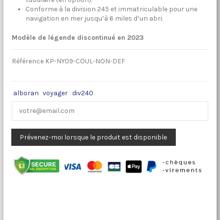
Conforme à la division 245 et immatriculable pour une
navigation en mer jusqu’à 6 miles d’un abri.
Modèle de légende discontinué en 2023
Référence
KP-NY09-COUL-NON-DEF
alboran
voyager
div240