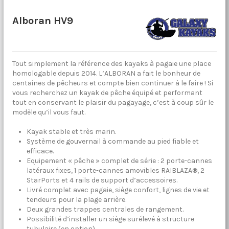
Alboran HV9
Tout simplement la référence des kayaks à pagaie une place
homologable depuis 2014. L’ALBORAN a fait le bonheur de
centaines de pêcheurs et compte bien continuer à le faire ! Si
vous recherchez un kayak de pêche équipé et performant
tout en conservant le plaisir du pagayage, c’est à coup sûr le
modèle qu’il vous faut.
Kayak stable et très marin.
Système de gouvernail à commande au pied fiable et
efficace.
Equipement « pêche » complet de série : 2 porte-cannes
latéraux fixes, 1 porte-cannes amovibles RAIBLAZA®, 2
StarPorts et 4 rails de support d’accessoires.
Livré complet avec pagaie, siège confort, lignes de vie et
tendeurs pour la plage arrière.
Deux grandes trappes centrales de rangement.
Possibilité d’installer un siège surélevé à structure
tubulaire (en option).