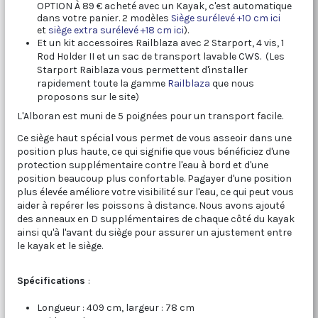
OPTION À 89 € acheté avec un Kayak, c'est automatique
dans votre panier. 2 modèles
Siège surélevé +10 cm ici
et
siège extra surélevé +18 cm ici
).
Et un kit accessoires Railblaza avec 2 Starport, 4 vis, 1
Rod Holder II et un sac de transport lavable CWS. (Les
Starport Raiblaza vous permettent d'installer
rapidement toute la gamme
Railblaza
que nous
proposons sur le site)
L'Alboran est muni de 5 poignées pour un transport facile.
Ce siège haut spécial vous permet de vous asseoir dans une
position plus haute, ce qui signifie que vous bénéficiez d'une
protection supplémentaire contre l'eau à bord et d'une
position beaucoup plus confortable. Pagayer d'une position
plus élevée améliore votre visibilité sur l'eau, ce qui peut vous
aider à repérer les poissons à distance. Nous avons ajouté
des anneaux en D supplémentaires de chaque côté du kayak
ainsi qu'à l'avant du siège pour assurer un ajustement entre
le kayak et le siège.
Spécifications
:
Longueur : 409 cm, largeur : 78 cm