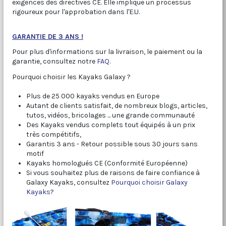
exigences des directives CE. Elle implique un processus
rigoureux pour l'approbation dans l'E.U.
GARANTIE DE 3 ANS !
Pour plus d'informations sur la livraison, le paiement ou la
garantie, consultez notre
FAQ.
Pourquoi choisir les Kayaks Galaxy ?
Plus de 25 000 kayaks vendus en Europe
Autant de clients satisfait, de nombreux blogs, articles,
tutos, vidéos, bricolages ... une grande communauté
Des Kayaks vendus complets tout équipés à un prix
très compétitifs,
Garantis 3 ans - Retour possible sous 30 jours sans
motif
Kayaks homologués CE (Conformité Européenne)
Si vous souhaitez plus de raisons de faire confiance à
Galaxy Kayaks, consultez
Pourquoi choisir Galaxy
Kayaks
?