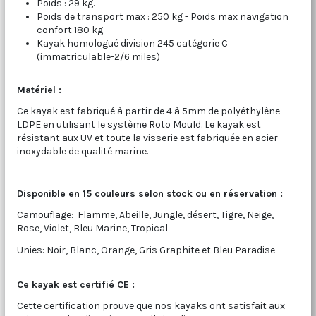
Poids : 29 kg.
Poids de transport max : 250 kg - Poids max navigation
confort 180 kg
Kayak homologué division 245 catégorie C
(immatriculable-2/6 miles)
Matériel :
Ce kayak est fabriqué à partir de 4 à 5mm de polyéthylène
LDPE en utilisant le système Roto Mould. Le kayak est
résistant aux UV et toute la visserie est fabriquée en acier
inoxydable de qualité marine.
Disponible en 15 couleurs selon stock ou en réservation :
Camouflage: Flamme, Abeille, Jungle, désert, Tigre, Neige,
Rose, Violet, Bleu Marine, Tropical
Unies: Noir, Blanc, Orange, Gris Graphite et Bleu Paradise
Ce kayak est certifié CE :
Cette certification prouve que nos kayaks ont satisfait aux