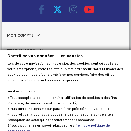
MON COMPTE
INFORMATIONS
Contrôlez vos données - Les cookies
Lors de votre navigation sur notre site, des cookies sont déposés sur
NOTRE CATALOGUE
votre smartphone, votre tablette ou votre ordinateur. Nous utilisons des
cookies pour nous aider à améliorer nos services, faire des offres
QUI SOMMES NOUS
personnalisées et améliorer votre expérience.
veuilles cliquez sur
« Tout accepter » pour consentir à l'utilisation de cookies à des fins
Contrôlez vos données
d’analyse, de personnalisation et publicité,
« Plus d'informations » pour paramétrer précisément vos choix
« Tout refuser » pour vous opposer à ces utilisations sur ce site à
l’exception de ceux qui sont strictement nécessaires.
Si vous souhaitez en savoir plus, veuillez
lire notre politique de