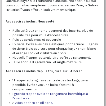
Que vous soyez à la recherche d'une sécurité accrue ou que
vous souhaitiez simplement vous amuser sur l'eau, le Galaxy
HV Series™ vous offre un look vraiment unique.
Accessoires inclus: Nouveauté
Rails Latéraux en remplacement des inserts, plus de
possibilités pour vous d'accessoires
Puis de sonde maxi et couvercle
HV série: livrés avec des élastiques pont arrière ET lignes
de vie en trois couleurs pour chaque kayak : noir, blanc
et orange. Look et visibilité au choix.
Nouvelle Trappe rectangulaire boîte de rangement.
Taille accrue du gouvernail et angle maximum.
Accessoires inclus depuis toujours sur l'Alboran
1 trappe rectangulaire centrale de stockage, vivier
possible, livrée avec une boite d'attirail à
compartiments.
1
grande trappe ovale de rangement hermétique à
l'avant + sac
.
2
vides poches en silicone.