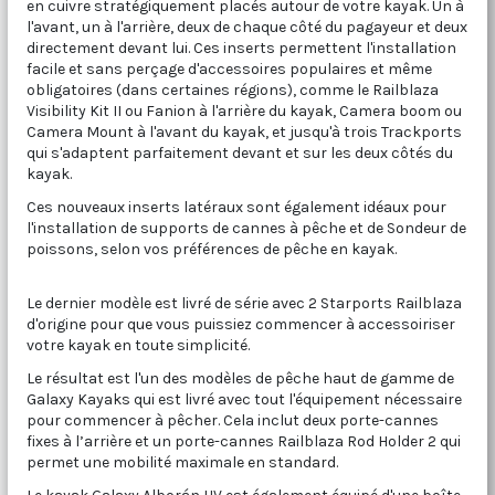
en cuivre stratégiquement placés autour de votre kayak. Un à
l'avant, un à l'arrière, deux de chaque côté du pagayeur et deux
directement devant lui. Ces inserts permettent l'installation
facile et sans perçage d'accessoires populaires et même
obligatoires (dans certaines régions), comme le Railblaza
Visibility Kit II ou Fanion à l'arrière du kayak, Camera boom ou
Camera Mount à l'avant du kayak, et jusqu'à trois Trackports
qui s'adaptent parfaitement devant et sur les deux côtés du
kayak.
Ces nouveaux inserts latéraux sont également idéaux pour
l'installation de supports de cannes à pêche et de Sondeur de
poissons, selon vos préférences de pêche en kayak.
Le dernier modèle est livré de série avec 2 Starports Railblaza
d'origine pour que vous puissiez commencer à accessoiriser
votre kayak en toute simplicité.
Le résultat est l'un des modèles de pêche haut de gamme de
Galaxy Kayaks qui est livré avec tout l'équipement nécessaire
pour commencer à pêcher. Cela inclut deux porte-cannes
fixes à l’arrière et un porte-cannes Railblaza Rod Holder 2 qui
permet une mobilité maximale en standard.