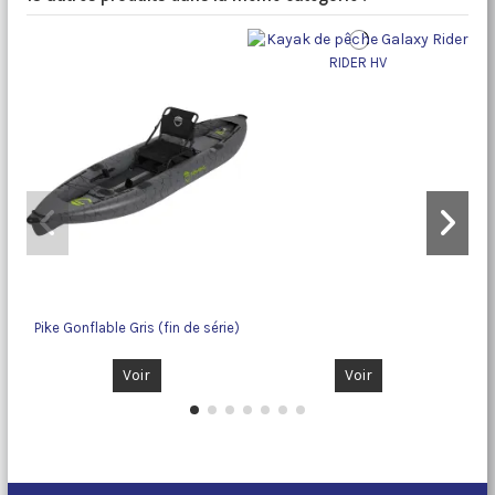
RIDER HV
Pike Gonflable Gris (fin de série)
Voir
Voir