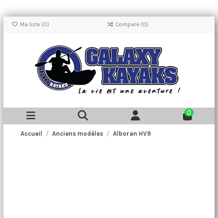
Ma liste (
0
)
Compare (
0
)
0
Accueil
Anciens modèles
Alboran HV9