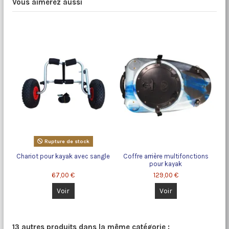
Vous aimerez aussi
Rupture de stock
Chariot pour kayak avec sangle
Coffre arrière multifonctions
pour kayak
67,00 €
129,00 €
Voir
Voir
13 autres produits dans la même catégorie :