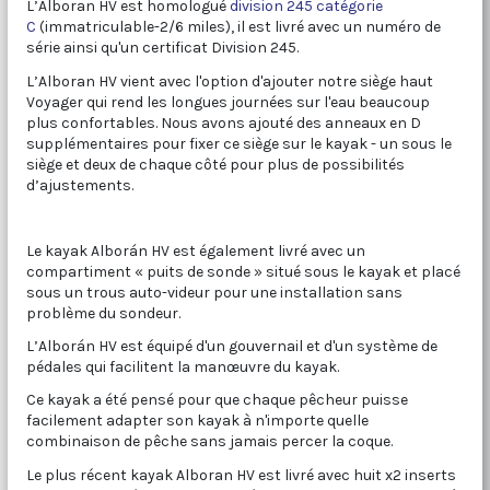
L’Alboran HV est homologué
division 245 catégorie
C
(immatriculable-2/6 miles), il est livré avec un numéro de
série ainsi qu'un certificat Division 245.
L’Alboran HV vient avec l'option d'ajouter notre siège haut
Voyager qui rend les longues journées sur l'eau beaucoup
plus confortables. Nous avons ajouté des anneaux en D
supplémentaires pour fixer ce siège sur le kayak - un sous le
siège et deux de chaque côté pour plus de possibilités
d’ajustements.
Le kayak Alborán HV est également livré avec un
compartiment « puits de sonde » situé sous le kayak et placé
sous un trous auto-videur pour une installation sans
problème du sondeur.
L’Alborán HV est équipé d'un gouvernail et d'un système de
pédales qui facilitent la manœuvre du kayak.
Ce kayak a été pensé pour que chaque pêcheur puisse
facilement adapter son kayak à n'importe quelle
combinaison de pêche sans jamais percer la coque.
Le plus récent kayak Alboran HV est livré avec huit x2 inserts