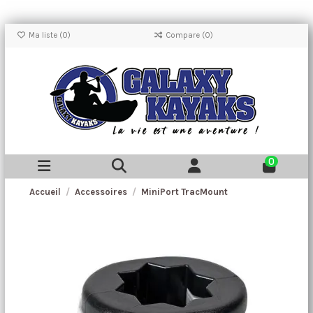
Ma liste (
0
)
Compare (
0
)
0
Accueil
Accessoires
MiniPort TracMount