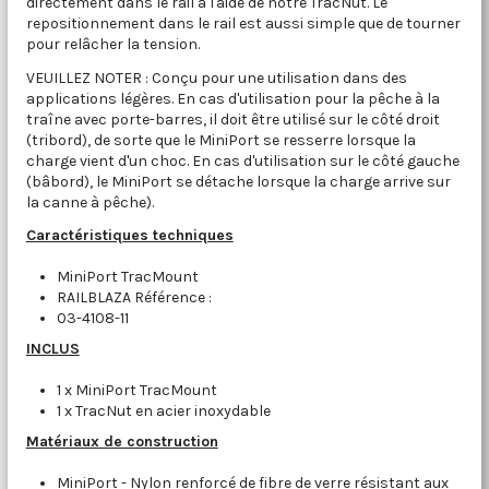
directement dans le rail à l'aide de notre TracNut. Le
repositionnement dans le rail est aussi simple que de tourner
pour relâcher la tension.
VEUILLEZ NOTER : Conçu pour une utilisation dans des
applications légères. En cas d'utilisation pour la pêche à la
traîne avec porte-barres, il doit être utilisé sur le côté droit
(tribord), de sorte que le MiniPort se resserre lorsque la
charge vient d'un choc. En cas d'utilisation sur le côté gauche
(bâbord), le MiniPort se détache lorsque la charge arrive sur
la canne à pêche).
Caractéristiques techniques
MiniPort TracMount
RAILBLAZA Référence :
03-4108-11
INCLUS
1 x MiniPort TracMount
1 x TracNut en acier inoxydable
Matériaux de construction
MiniPort - Nylon renforcé de fibre de verre résistant aux