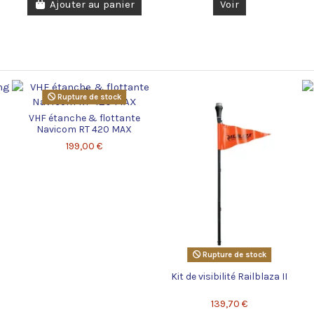
Ajouter au panier
Voir
Rupture de stock
VHF étanche & flottante
Navicom RT 420 MAX
199,00 €
Rupture de stock
Kit de visibilité Railblaza II
139,70 €