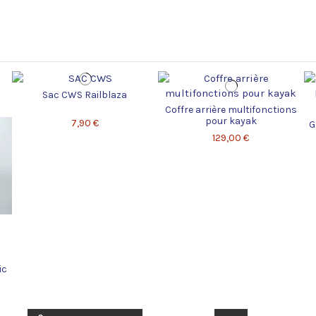
Sac CWS Railblaza
Coffre arrière multifonctions
pour kayak
7,90 €
G
129,00 €
ic