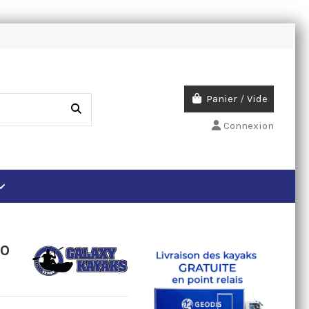
Panier
/
Vide
Connexion
10