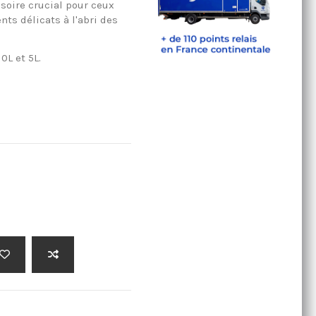
soire crucial pour ceux
ts délicats à l'abri des
10L et 5L.