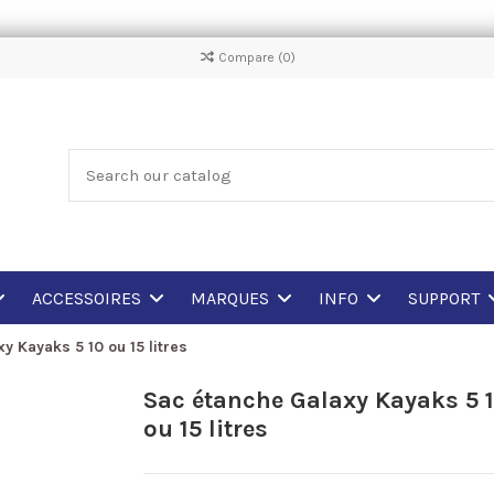
Compare (
0
)
ACCESSOIRES
MARQUES
INFO
SUPPORT
y Kayaks 5 10 ou 15 litres
Sac étanche Galaxy Kayaks 5 
ou 15 litres