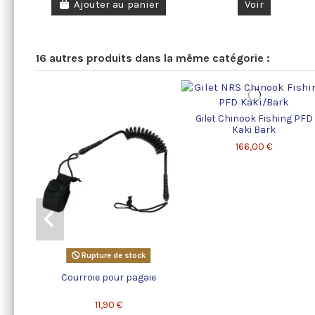
Ajouter au panier
Voir
16 autres produits dans la même catégorie :
Gilet Chinook Fishing PFD
Kaki Bark
166,00 €
Rupture de stock
Courroie pour pagaie
11,90 €