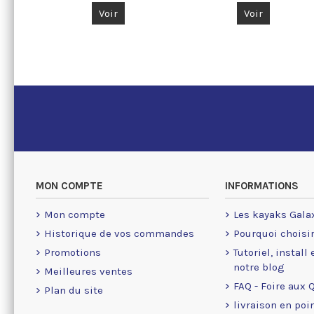
Voir
Voir
MON COMPTE
INFORMATIONS
Mon compte
Les kayaks Gala
Historique de vos commandes
Pourquoi choisi
Promotions
Tutoriel, install
notre blog
Meilleures ventes
FAQ - Foire aux 
Plan du site
livraison en poin