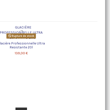
Rupture de stock
lacière Professionnelle Ultra
Resistante 20l
139,00 €