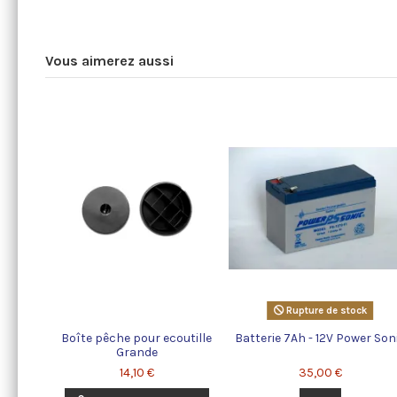
Vous aimerez aussi
Rupture de stock
Boîte pêche pour ecoutille
Batterie 7Ah - 12V Power Son
Grande
14,10 €
35,00 €