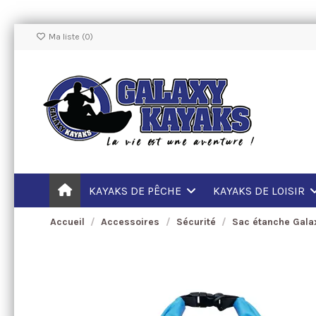
Ma liste (
0
)
KAYAKS DE PÊCHE
KAYAKS DE LOISIR
Accueil
Accessoires
Sécurité
Sac étanche Galax