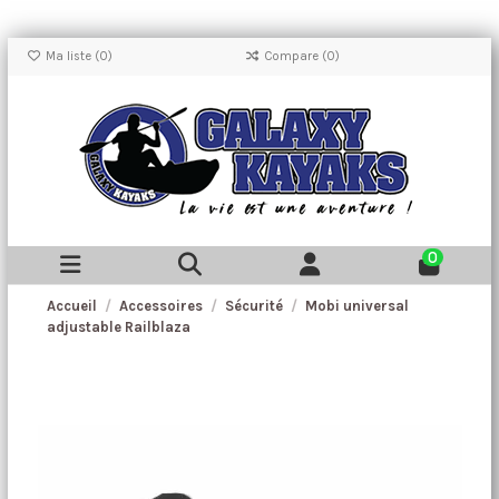
Ma liste (
0
)
Compare (
0
)
0
Accueil
Accessoires
Sécurité
Mobi universal
adjustable Railblaza