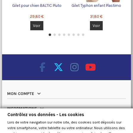
Gilet pour chien BALTIC Pluto
Gilet Typhon enfant Plastimo
B
29,80 €
31,80 €
Voir
Voir
MON COMPTE
INFORMATIONS
Contrôlez vos données - Les cookies
Lors de votre navigation sur notre site, des cookies sont déposés sur
NOTRE CATALOGUE
votre smartphone, votre tablette ou votre ordinateur. Nous utilisons des