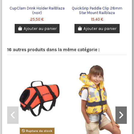
CupClam Drink Holder RailBlaza
QuickGrip Paddle Clip 28mm
(noir)
Star Mount Railblaza
25,50 €
15,40 €
Ajouter au panier
Ajouter au panier
16 autres produits dans la même catégorie :
Rupture de stock