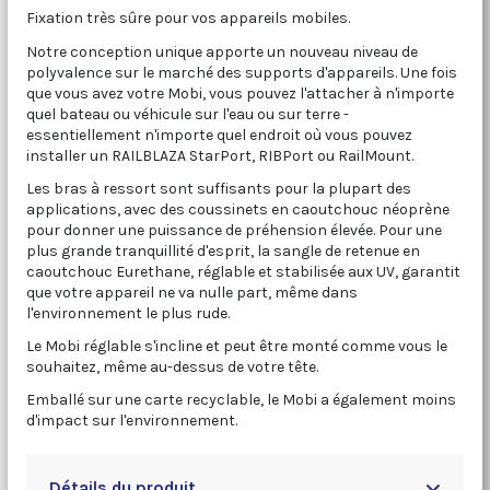
Fixation très sûre pour vos appareils mobiles.
Notre conception unique apporte un nouveau niveau de
polyvalence sur le marché des supports d'appareils. Une fois
que vous avez votre Mobi, vous pouvez l'attacher à n'importe
quel bateau ou véhicule sur l'eau ou sur terre -
essentiellement n'importe quel endroit où vous pouvez
installer un RAILBLAZA StarPort, RIBPort ou RailMount.
Les bras à ressort sont suffisants pour la plupart des
applications, avec des coussinets en caoutchouc néoprène
pour donner une puissance de préhension élevée. Pour une
plus grande tranquillité d'esprit, la sangle de retenue en
caoutchouc Eurethane, réglable et stabilisée aux UV, garantit
que votre appareil ne va nulle part, même dans
l'environnement le plus rude.
Le Mobi réglable s'incline et peut être monté comme vous le
souhaitez, même au-dessus de votre tête.
Emballé sur une carte recyclable, le Mobi a également moins
d'impact sur l'environnement.
Détails du produit