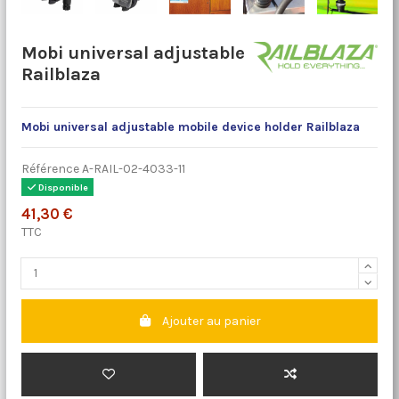
Mobi universal adjustable
Railblaza
Mobi universal adjustable mobile device holder Railblaza
Référence
A-RAIL-02-4033-11
Disponible
41,30 €
TTC
Ajouter au panier