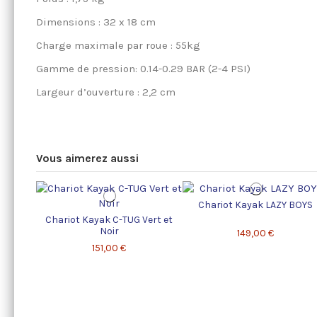
Dimensions : 32 x 18 cm
Charge maximale par roue : 55kg
Gamme de pression: 0.14-0.29 BAR (2-4 PSI)
Largeur d’ouverture : 2,2 cm
Vous aimerez aussi
Chariot Kayak LAZY BOYS
Chariot Kayak C-TUG Vert et
Noir
149,00 €
151,00 €