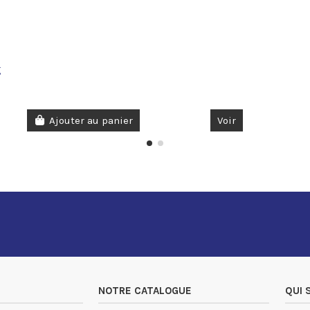
g
Ajouter au panier
Voir
NOTRE CATALOGUE
QUI