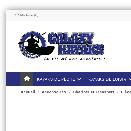
Ma liste (
0
)
KAYAKS DE PÊCHE
KAYAKS DE LOISIR
Accueil
Accessoires
Chariots et Transport
Pièc