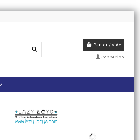
Panier
/
Vide
Connexion