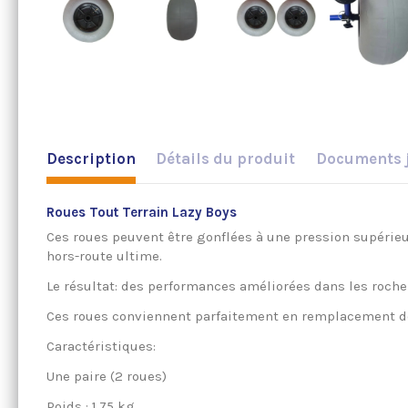
Description
Détails du produit
Documents 
Roues Tout Terrain Lazy Boys
Ces roues peuvent être gonflées à une pression supérieu
hors-route ultime.
Le résultat: des performances améliorées dans les roche
Ces roues conviennent parfaitement en remplacement de
Caractéristiques:
Une paire (2 roues)
Poids : 1,75 kg