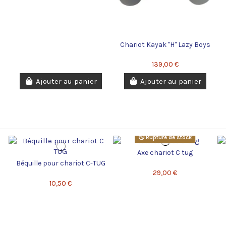
Chariot Kayak "H" Lazy Boys
139,00 €
Ajouter au panier
Ajouter au panier
Rupture de stock
Axe chariot C tug
Béquille pour chariot C-TUG
29,00 €
10,50 €