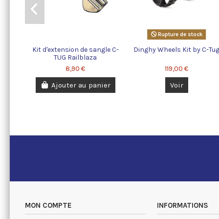
Rupture de stock
Kit d'extension de sangle C-
Dinghy Wheels Kit by C-Tu
TUG Railblaza
8,90 €
119,00 €
Ajouter au panier
Voir
MON COMPTE
INFORMATIONS