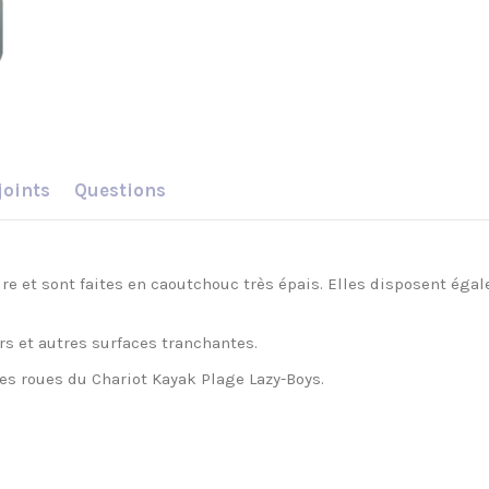
joints
Questions
re et sont faites en caoutchouc très épais. Elles disposent éga
rs et autres surfaces tranchantes.
s roues du Chariot Kayak Plage Lazy-Boys.