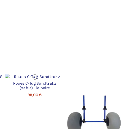
Roues C-Tug Sandtrakz
(sable) - la paire
99,00 €