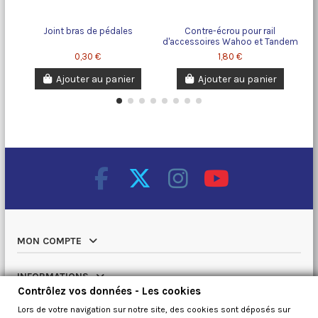
Joint bras de pédales
Contre-écrou pour rail
d'accessoires Wahoo et Tandem
Vista
0,30 €
1,80 €
Ajouter au panier
Ajouter au panier
MON COMPTE
INFORMATIONS
Contrôlez vos données - Les cookies
Lors de votre navigation sur notre site, des cookies sont déposés sur
NOTRE CATALOGUE