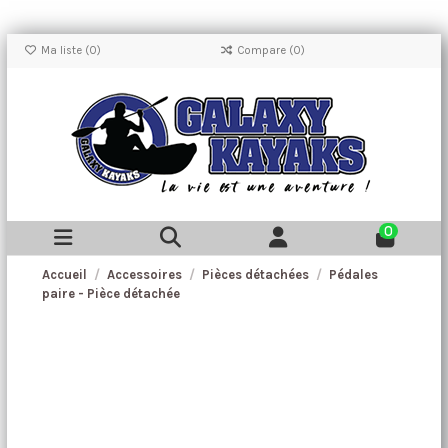
Ma liste (
0
)
Compare (
0
)
0
Accueil
Accessoires
Pièces détachées
Pédales
paire - Pièce détachée