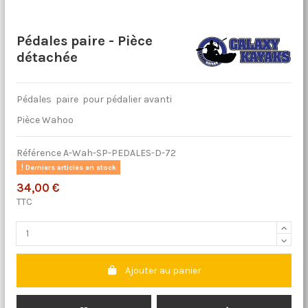
Pédales paire - Pièce
détachée
Pédales paire pour pédalier avanti
Pièce Wahoo
Référence
A-Wah-SP-PEDALES-D-72
Derniers articles en stock
34,00 €
TTC
Ajouter au panier