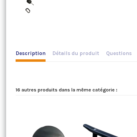
Description
Détails du produit
Questions
16 autres produits dans la même catégorie :