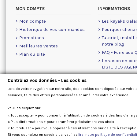
MON COMPTE
INFORMATIONS
Mon compte
Les kayaks Gala
Historique de vos commandes
Pourquoi choisi
Promotions
Tutoriel, install
notre blog
Meilleures ventes
FAQ - Foire aux 
Plan du site
livraison en poin
LISTE DES AGE
Conditions géné
Contrôlez vos données - Les cookies
A propos des Co
Lors de votre navigation sur notre site, des cookies sont déposés sur votre 
Nous contacter
services, faire des offres personnalisées et améliorer votre expérience.
veuilles cliquez sur
« Tout accepter » pour consentir à l'utilisation de cookies à des fins d’analy
« Plus d'informations » pour paramétrer précisément vos choix
« Tout refuser » pour vous opposer à ces utilisations sur ce site à l’except
Si vous souhaitez en savoir plus, veuillez
lire notre politique de confidentiali