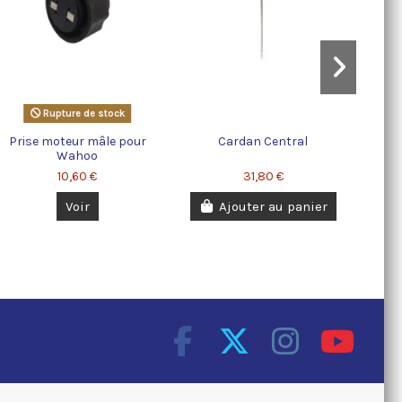
Rupture de stock
Prise moteur mâle pour
Cardan Central
Wahoo
10,60 €
31,80 €
Voir
Ajouter au panier