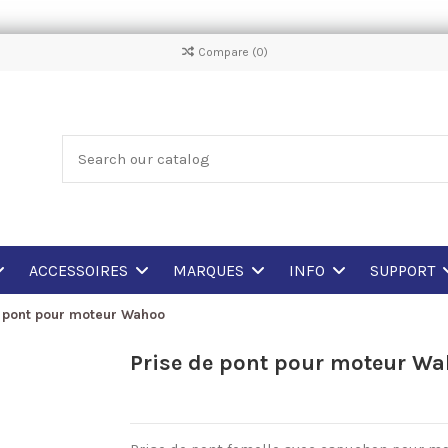
Compare (
0
)
ACCESSOIRES
MARQUES
INFO
SUPPORT
e pont pour moteur Wahoo
Prise de pont pour moteur W