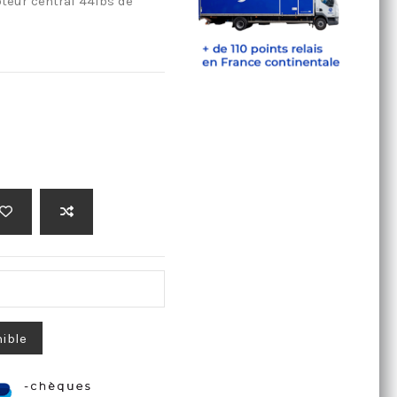
teur central 44lbs de