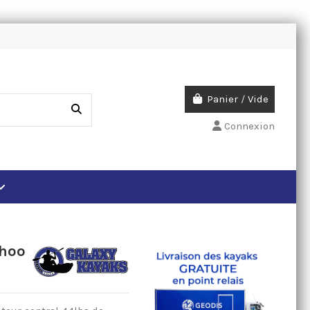
Panier
/
Vide
Connexion
ahoo