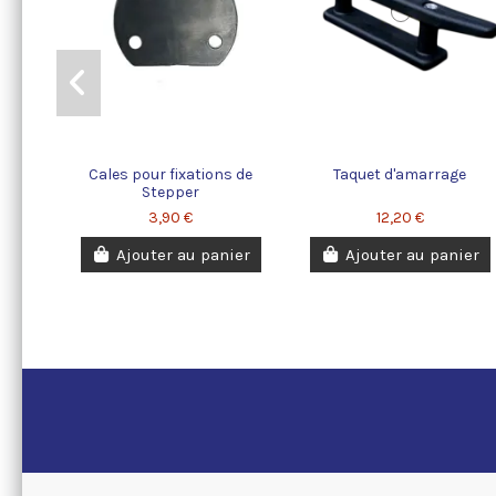
Cales pour fixations de
Taquet d'amarrage
Stepper
3,90 €
12,20 €
Ajouter au panier
Ajouter au panier