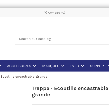
Compare (
0
)
ACCESSOIRES
MARQUES
INFO
SUPPORT
 Ecoutille encastrable grande
Trappe - Ecoutille encastrable
grande