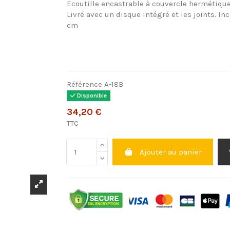
Ecoutille encastrable à couvercle hermétique,
Livré avec un disque intégré et les joints. Inc
cm
Référence
A-18B
Disponible
34,20 €
TTC
Ajouter au panier