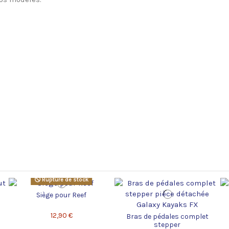
Rupture de stock
Siège pour Reef
12,90 €
Bras de pédales complet
stepper