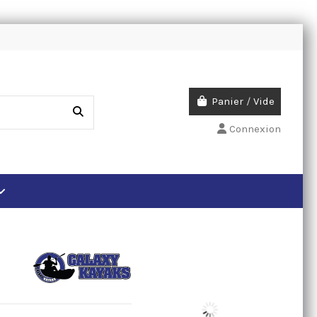
Panier
/
Vide
Connexion