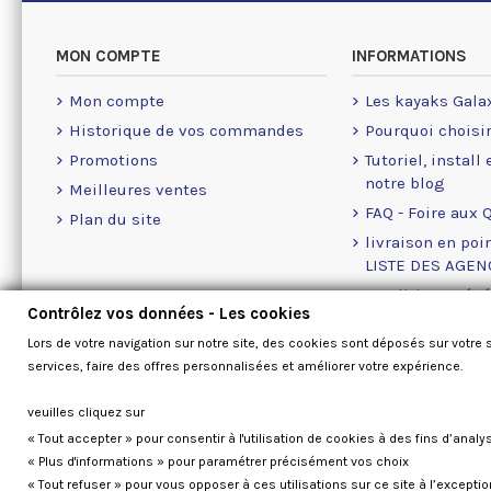
MON COMPTE
INFORMATIONS
Mon compte
Les kayaks Gala
Historique de vos commandes
Pourquoi choisi
Promotions
Tutoriel, install
notre blog
Meilleures ventes
FAQ - Foire aux 
Plan du site
livraison en poin
LISTE DES AGE
Conditions géné
Contrôlez vos données - Les cookies
A propos des Co
Lors de votre navigation sur notre site, des cookies sont déposés sur votre 
Nous contacter
services, faire des offres personnalisées et améliorer votre expérience.
veuilles cliquez sur
« Tout accepter » pour consentir à l'utilisation de cookies à des fins d’analy
« Plus d'informations » pour paramétrer précisément vos choix
« Tout refuser » pour vous opposer à ces utilisations sur ce site à l’except