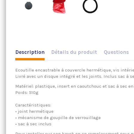
Description
Détails du produit
Questions
Ecoutille encastrable à couvercle hermétique, vis intérie
Livré avec un disque intégré et les joints. Inclus sac à s
Matériel: plastique, insert en caoutchouc et sac à sec en
Poids: 510g
Caractéristiques:
• joint hermétique
• mécanisme de goupille de verrouillage
• sac à sec inclus
Pour installer sur son kayak on en remplacement pour 