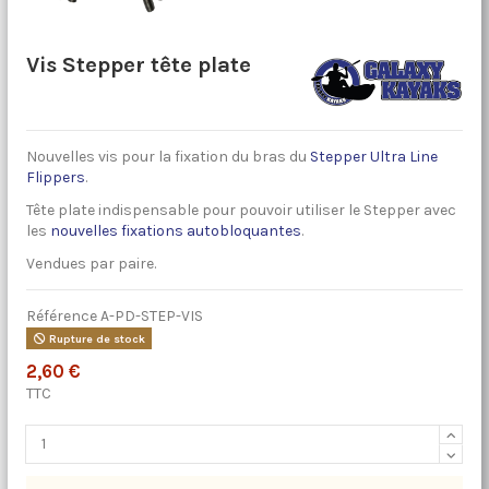
Vis Stepper tête plate
Nouvelles vis pour la fixation du bras du
Stepper Ultra Line
Flippers
.
Tête plate indispensable pour pouvoir utiliser le Stepper avec
les
nouvelles fixations autobloquantes
.
Vendues par paire.
Référence
A-PD-STEP-VIS
Rupture de stock
2,60 €
TTC