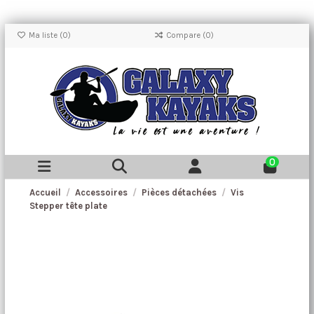
Ma liste (
0
)
Compare (
0
)
0
Accueil
Accessoires
Pièces détachées
Vis
Stepper tête plate