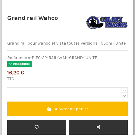
Grand rail Wahoo
Grand rail pour wahoo et vista toutes versions - 55cm - Unité
Référence
A-PIEC-22-RAIL-WAH-GRAND-1UNITE
Disponible
16,20 €
TTC
Ajouter au panier