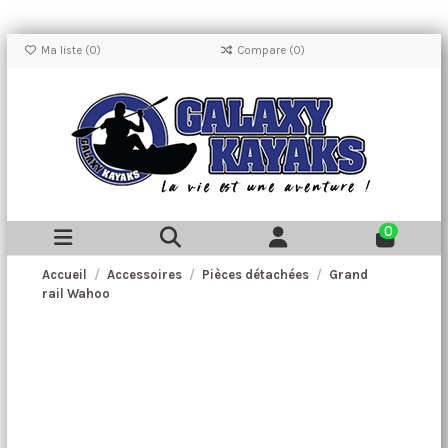
Ma liste (
0
)
Compare (
0
)
0
Accueil
Accessoires
Pièces détachées
Grand
rail Wahoo