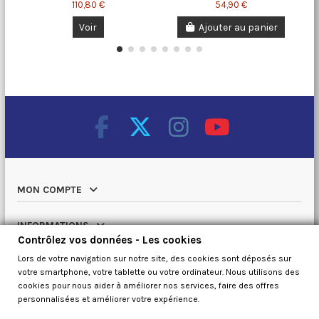
110,80 €
54,90 €
Voir
Ajouter au panier
MON COMPTE
INFORMATIONS
Contrôlez vos données - Les cookies
Lors de votre navigation sur notre site, des cookies sont déposés sur
NOTRE CATALOGUE
votre smartphone, votre tablette ou votre ordinateur. Nous utilisons des
cookies pour nous aider à améliorer nos services, faire des offres
QUI SOMMES NOUS
personnalisées et améliorer votre expérience.