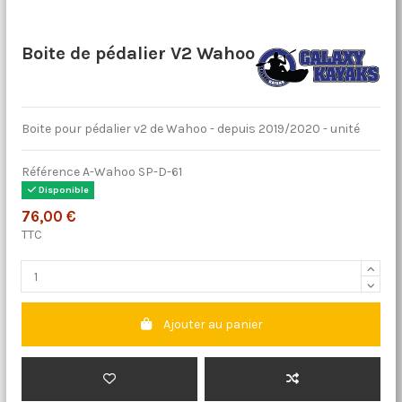
Boite de pédalier V2 Wahoo
Boite pour pédalier v2 de Wahoo - depuis 2019/2020 - unité
Référence
A-Wahoo SP-D-61
Disponible
76,00 €
TTC
Ajouter au panier