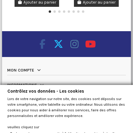
Ajouter au panier
Ajouter au panier
MON COMPTE
INFORMATIONS
Contrôlez vos données - Les cookies
Lors de votre navigation sur notre site, des cookies sont déposés sur
NOTRE CATALOGUE
votre smartphone, votre tablette ou votre ordinateur. Nous utilisons des
cookies pour nous aider à améliorer nos services, faire des offres
QUI SOMMES NOUS
personnalisées et améliorer votre expérience.
veuilles cliquez sur