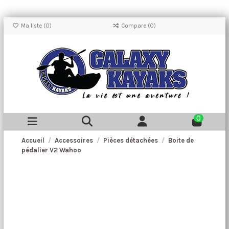
Ma liste (
0
)
Compare (
0
)
0
Accueil
Accessoires
Pièces détachées
Boite de
pédalier V2 Wahoo