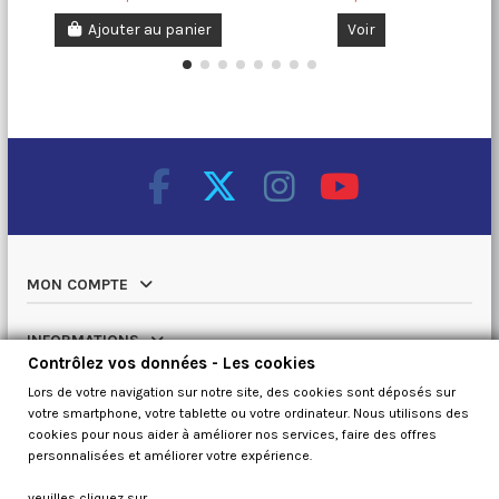
Ajouter au panier
Voir
MON COMPTE
INFORMATIONS
Contrôlez vos données - Les cookies
Lors de votre navigation sur notre site, des cookies sont déposés sur
NOTRE CATALOGUE
votre smartphone, votre tablette ou votre ordinateur. Nous utilisons des
cookies pour nous aider à améliorer nos services, faire des offres
QUI SOMMES NOUS
personnalisées et améliorer votre expérience.
veuilles cliquez sur