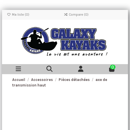
Ma liste (
0
)
Compare (
0
)
0
Accueil
Accessoires
Pièces détachées
axe de
transmission haut