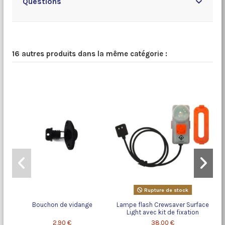
Questions
16 autres produits dans la même catégorie :
Rupture de stock
Bouchon de vidange
Lampe flash Crewsaver Surface
Light avec kit de fixation
2,90 €
38,00 €