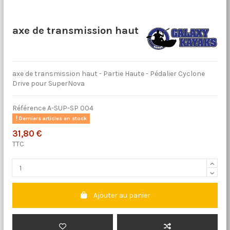
axe de transmission haut
axe de transmission haut - Partie Haute - Pédalier Cyclone
Drive pour SuperNova
Référence
A-SUP-SP 004
Derniers articles en stock
31,80 €
TTC
Ajouter au panier