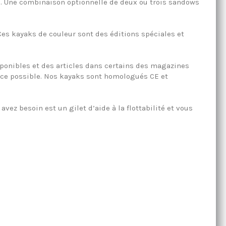
l. Une combinaison optionnelle de deux ou trois sandows
Ces kayaks de couleur sont des éditions spéciales et
sponibles et des articles dans certains des magazines
ence possible. Nos kayaks sont homologués CE et
ez besoin est un gilet d’aide à la flottabilité et vous