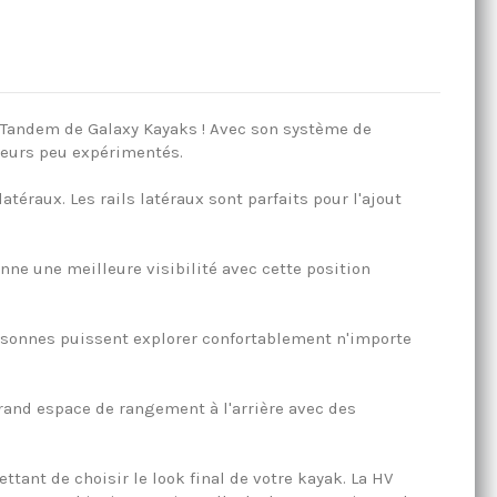
X Tandem de Galaxy Kayaks ! Avec son système de
ayeurs peu expérimentés.
raux. Les rails latéraux sont parfaits pour l'ajout
nne une meilleure visibilité avec cette position
rsonnes puissent explorer confortablement n'importe
and espace de rangement à l'arrière avec des
ttant de choisir le look final de votre kayak. La HV