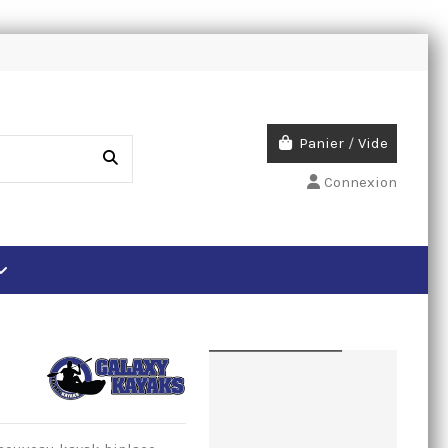
Panier
/
Vide
Connexion