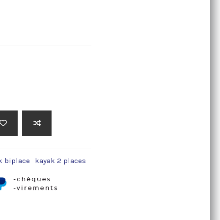
k biplace
kayak 2 places