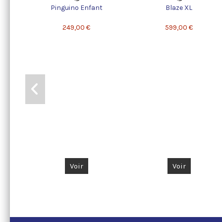
Pinguino Enfant
Blaze XL
249,00 €
599,00 €
Voir
Voir