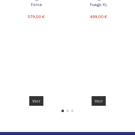
Force
Fuego XL
579,00 €
499,00 €
Voir
Voir