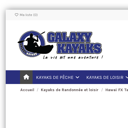
Ma liste (
0
)
KAYAKS DE PÊCHE
KAYAKS DE LOISIR
Accueil
Kayaks de Randonnée et loisir
Hawaï FX 