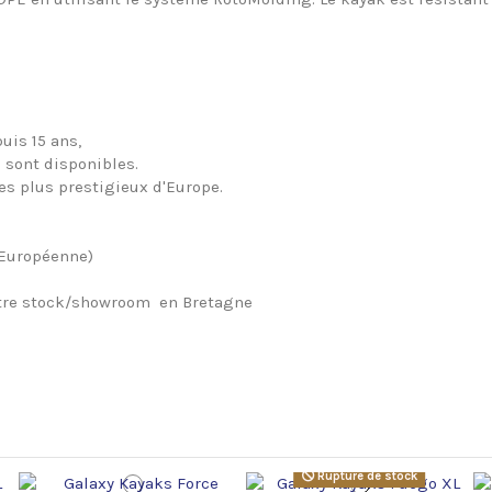
uis 15 ans,
 sont disponibles.
es plus prestigieux d'Europe.
 Européenne)
notre stock/showroom en Bretagne
Rupture de stock