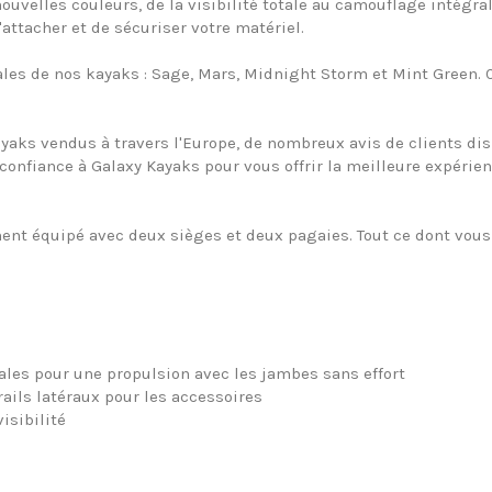
velles couleurs, de la visibilité totale au camouflage intégra
'attacher et de sécuriser votre matériel.
ales de nos kayaks : Sage, Mars, Midnight Storm et Mint Green. 
yaks vendus à travers l'Europe, de nombreux avis de clients di
e confiance à Galaxy Kayaks pour vous offrir la meilleure expéri
ent équipé avec deux sièges et deux pagaies. Tout ce dont vous av
les pour une propulsion avec les jambes sans effort
ils latéraux pour les accessoires
isibilité