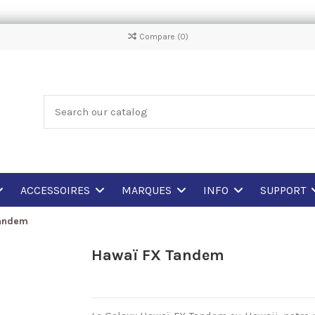
Compare (
0
)
ACCESSOIRES
MARQUES
INFO
SUPPORT
Tandem
Hawaï FX Tandem