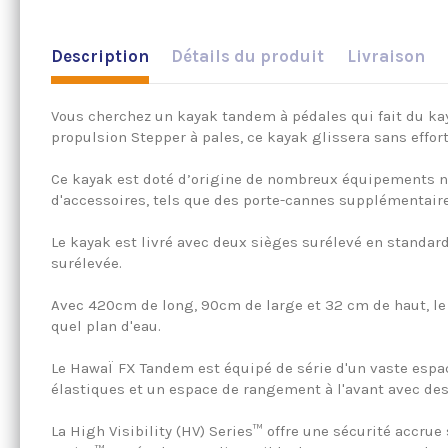
Description
Détails du produit
Livraison
Vous cherchez un kayak tandem à pédales qui fait du ka
propulsion Stepper à pales, ce kayak glissera sans effor
Ce kayak est doté d’origine de nombreux équipements not
d'accessoires, tels que des porte-cannes supplémentair
Le kayak est livré avec deux sièges surélevé en standard
surélevée.
Avec 420cm de long, 90cm de large et 32 cm de haut, l
quel plan d'eau.
Le HawaÏ FX Tandem est équipé de série d'un vaste espa
élastiques et un espace de rangement à l'avant avec des 
La High Visibility (HV) Series™ offre une sécurité accrue