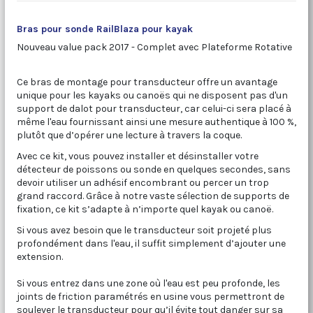
Bras pour sonde RailBlaza pour kayak
Nouveau value pack 2017 - Complet avec Plateforme Rotative
Ce bras de montage pour transducteur offre un avantage
unique pour les kayaks ou canoës qui ne disposent pas d'un
support de dalot pour transducteur, car celui-ci sera placé à
même l'eau fournissant ainsi une mesure authentique à 100 %,
plutôt que d’opérer une lecture à travers la coque.
Avec ce kit, vous pouvez installer et désinstaller votre
détecteur de poissons ou sonde en quelques secondes, sans
devoir utiliser un adhésif encombrant ou percer un trop
grand raccord. Grâce à notre vaste sélection de supports de
fixation, ce kit s’adapte à n’importe quel kayak ou canoë.
Si vous avez besoin que le transducteur soit projeté plus
profondément dans l'eau, il suffit simplement d’ajouter une
extension.
Si vous entrez dans une zone où l'eau est peu profonde, les
joints de friction paramétrés en usine vous permettront de
soulever le transducteur pour qu’il évite tout danger sur sa