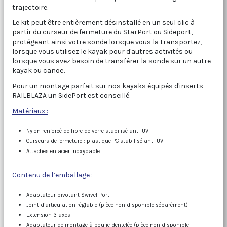
trajectoire.
Le kit peut être entièrement désinstallé en un seul clic à
partir du curseur de fermeture du StarPort ou Sideport,
protégeant ainsi votre sonde lorsque vous la transportez,
lorsque vous utilisez le kayak pour d'autres activités ou
lorsque vous avez besoin de transférer la sonde sur un autre
kayak ou canoë.
Pour un montage parfait sur nos kayaks équipés d'inserts
RAILBLAZA un SidePort est conseillé.
Matériaux :
Nylon renforcé de fibre de verre stabilisé anti-UV
Curseurs de fermeture : plastique PC stabilisé anti-UV
Attaches en acier inoxydable
Contenu de l’emballage :
Adaptateur pivotant Swivel-Port
Joint d’articulation réglable (pièce non disponible séparément)
Extension 3 axes
Adaptateur de montage à poulie dentelée (pièce non disponible