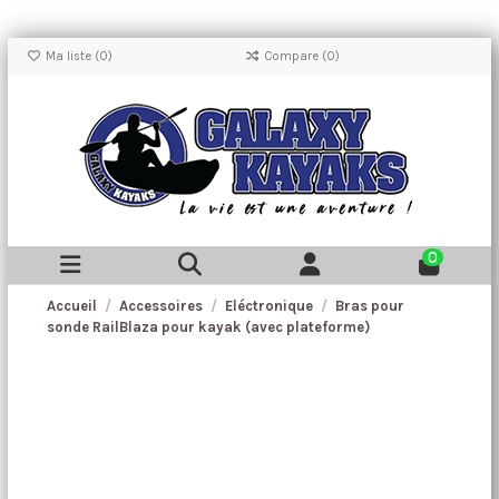
Ma liste (
0
)
Compare (
0
)
0
Accueil
Accessoires
Eléctronique
Bras pour
sonde RailBlaza pour kayak (avec plateforme)