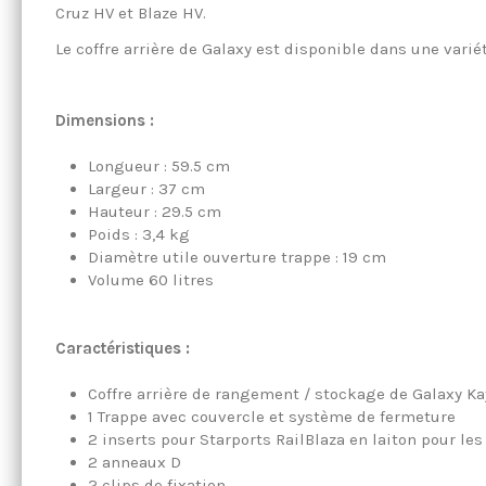
Cruz HV et Blaze HV.
Le coffre arrière de Galaxy est disponible dans une vari
Dimensions :
Longueur : 59.5 cm
Largeur : 37 cm
Hauteur : 29.5 cm
Poids : 3,4 kg
Diamètre utile ouverture trappe : 19 cm
Volume 60 litres
Caractéristiques :
Coffre arrière de rangement / stockage de Galaxy K
1 Trappe avec couvercle et système de fermeture
2 inserts pour Starports RailBlaza en laiton pour le
2 anneaux D
2 clips de fixation