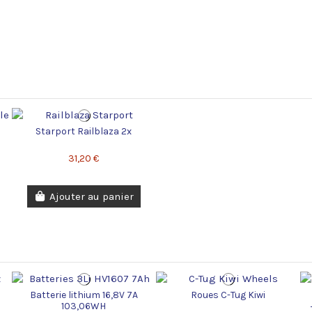
Starport Railblaza 2x
31,20 €
Ajouter au panier
Batterie lithium 16,8V 7A
Roues C-Tug Kiwi
103,06WH