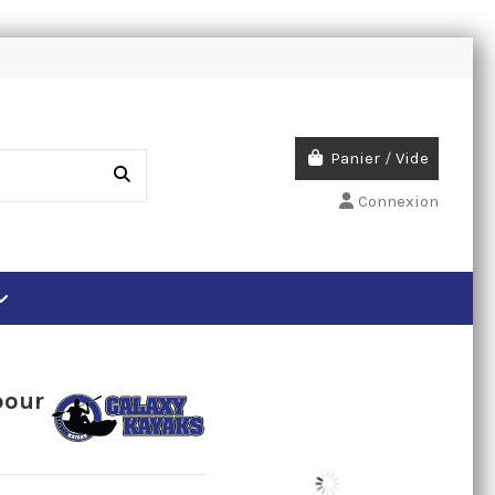
Panier
/
Vide
Connexion
pour