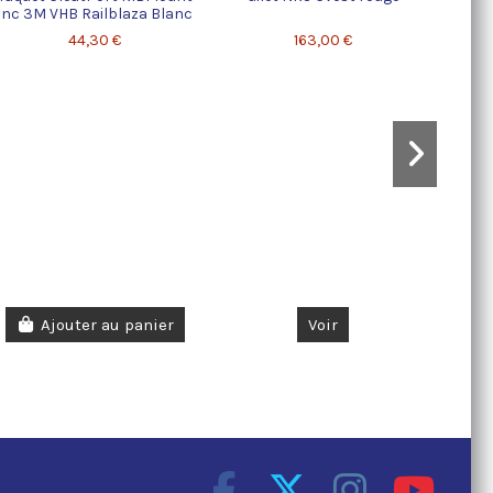
inc 3M VHB Railblaza Blanc
44,30 €
163,00 €
Ajouter au panier
Voir