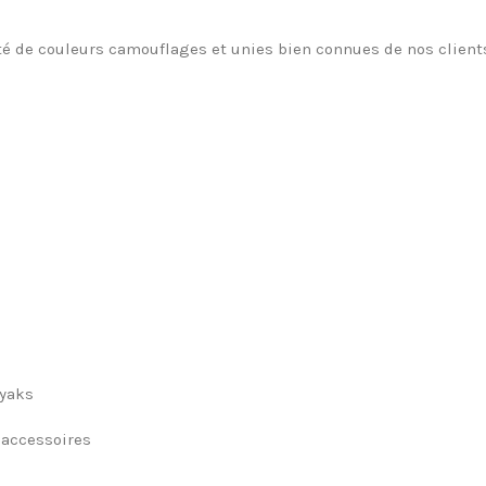
été de couleurs camouflages et unies bien connues de nos client
ayaks
s accessoires