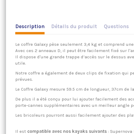
Description
Détails du produit
Questions
Le coffre Galaxy pèse seulement 3,4 kg et comprend une
Avec ces 2 anneaux D, il peut être facilement fixé sur l'a
Il dispose d'une grande trappe d’accès sur le dessus av
utile.
Notre coffre a également de deux clips de fixation qui p
prévues.
Le Coffre Galaxy mesure 59.5 cm de longueur, 37cm de la
De plus il a été conçu pour lui ajouter facilement des ac
porte-cannes supplémentaires avec un meilleur angle pou
Les bricoleurs pourront aussi facilemen
Il est
compatible avec nos kayaks suivants
: Supernova 