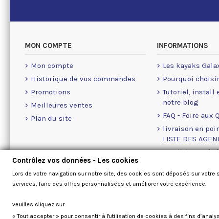
MON COMPTE
INFORMATIONS
Mon compte
Les kayaks Gala
Historique de vos commandes
Pourquoi choisi
Promotions
Tutoriel, install
notre blog
Meilleures ventes
FAQ - Foire aux 
Plan du site
livraison en poin
LISTE DES AGE
Conditions géné
Contrôlez vos données - Les cookies
A propos des Co
Lors de votre navigation sur notre site, des cookies sont déposés sur votre 
Nous contacter
services, faire des offres personnalisées et améliorer votre expérience.
veuilles cliquez sur
« Tout accepter » pour consentir à l'utilisation de cookies à des fins d’analy