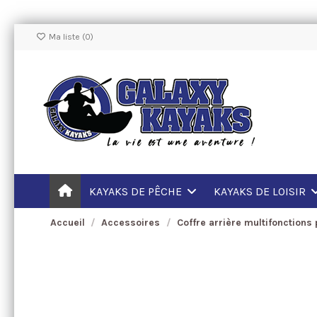
Ma liste (
0
)
KAYAKS DE PÊCHE
KAYAKS DE LOISIR
Accueil
Accessoires
Coffre arrière multifonctions