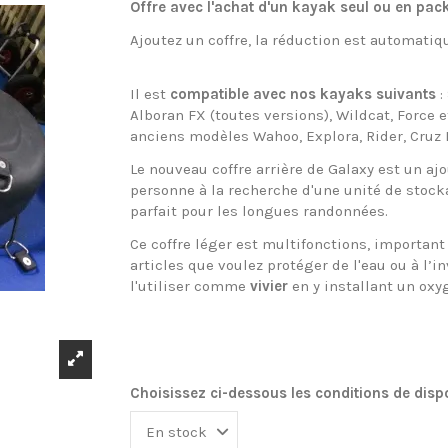
Offre avec l'achat d'un kayak seul ou en pac
Ajoutez un coffre, la réduction est automatiq
Il est
compatible avec nos kayaks suivants
:
Alboran FX (toutes versions), Wildcat, Force 
anciens modèles Wahoo, Explora, Rider, Cruz 
Le nouveau coffre arrière de Galaxy est un aj
personne à la recherche d'une unité de stoc
parfait pour les longues randonnées.
Ce coffre léger est multifonctions, importan
articles que voulez protéger de l'eau ou à l’i
l'utiliser comme
vivier
en y installant un oxy
Choisissez ci-dessous les conditions de dispo