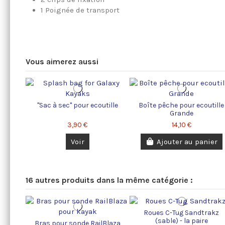
1 Poignée de transport
Vous aimerez aussi
"Sac à sec" pour ecoutille
Boîte pêche pour ecoutille
Grande
3,90 €
14,10 €
Voir
Ajouter au panier
16 autres produits dans la même catégorie :
Roues C-Tug Sandtrakz
(sable) - la paire
Bras pour sonde RailBlaza