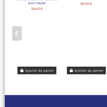
pour kayak
99,00 €
54,20 €
Ajouter au panier
Ajouter au panier