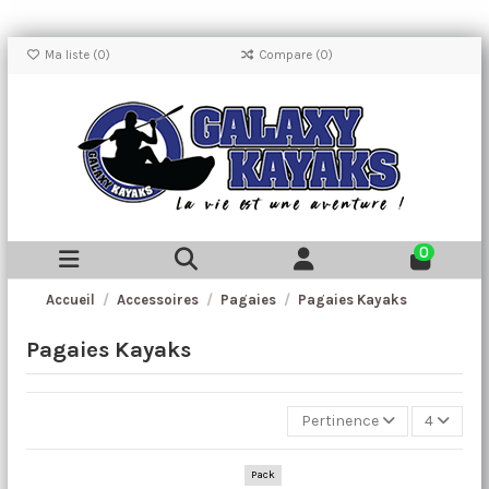
Ma liste (
0
)
Compare (
0
)
0
Accueil
Accessoires
Pagaies
Pagaies Kayaks
Pagaies Kayaks
Pertinence
4
Pack