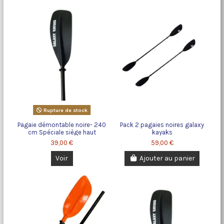
Rupture de stock
Pagaie démontable noire- 240
Pack 2 pagaies noires galaxy
cm Spéciale siège haut
kayaks
39,00 €
59,00 €
Voir
Ajouter au panier