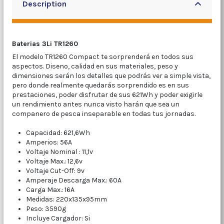
Description
Baterias 3Li TR1260
El modelo TR1260 Compact te sorprenderá en todos sus
aspectos. Diseno, calidad en sus materiales, peso y
dimensiones serán los detalles que podrás ver a simple vista,
pero donde realmente quedarás sorprendido es en sus
prestaciones, poder disfrutar de sus 621Wh y poder exigirle
un rendimiento antes nunca visto harán que sea un
companero de pesca inseparable en todas tus jornadas.
Capacidad:
621,6Wh
Amperios:
56A
Voltaje Nominal : 11,1v
Voltaje Max.:
12,6v
Voltaje Cut-Off: 9v
Amperaje Descarga Max.: 60A
Carga Max.: 16A
Medidas: 220x135x95mm
Peso:
3590g
Incluye Cargador: Si