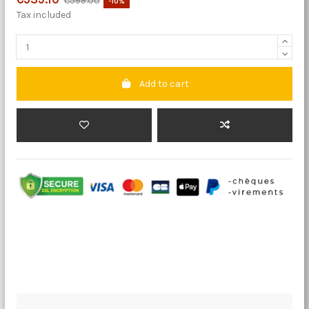
€599.00
-10%
Tax included
Add to cart