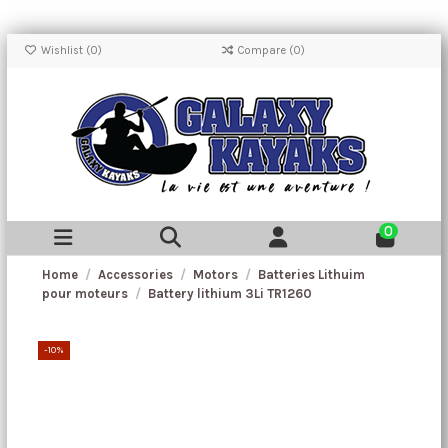
Wishlist (
0
)
Compare (
0
)
0
Home
Accessories
Motors
Batteries Lithuim
pour moteurs
Battery lithium 3Li TR1260
-10%