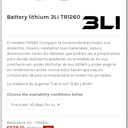
Battery lithium 3Li TR1260
El modelo TR1260 Compact te sorprenderá en todos sus
aspectos. Diseno, calidad en sus materiales, peso y
dimensiones serán los detalles que podrás ver a simple vista,
pero donde realmente quedarás sorprendido es en sus
prestaciones, poder disfrutar de sus 621Wh y poder exigirle
un rendimiento antes nunca visto harán que sea un
companero de pesca inseparable en todas tus jornadas.
La mediana de la gama "Track-ion" 12,6v y 60Ah
Choose the availability conditions below
Reference
3Li - TR1260
€539.10