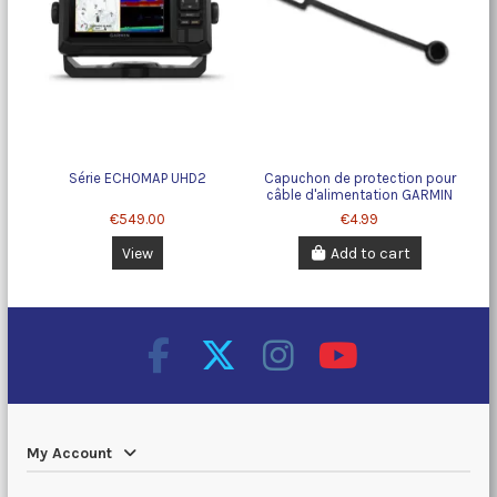
Série ECHOMAP UHD2
Capuchon de protection pour
câble d'alimentation GARMIN
€549.00
€4.99
View
Add to cart
My Account