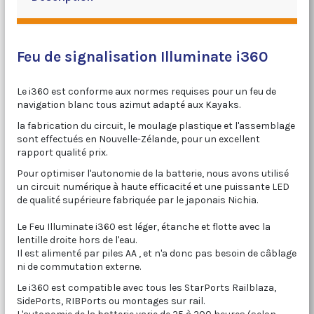
Feu de signalisation Illuminate i360
Le i360 est conforme aux normes requises pour un feu de
navigation blanc tous azimut adapté aux Kayaks.
la fabrication du circuit, le moulage plastique et l'assemblage
sont effectués en Nouvelle-Zélande, pour un excellent
rapport qualité prix.
Pour optimiser l'autonomie de la batterie, nous avons utilisé
un circuit numérique à haute efficacité et une puissante LED
de qualité supérieure fabriquée par le japonais Nichia.
Le Feu Illuminate i360 est léger, étanche et flotte avec la
lentille droite hors de l'eau.
Il est alimenté par piles AA , et n'a donc pas besoin de câblage
ni de commutation externe.
Le i360 est compatible avec tous les StarPorts Railblaza,
SidePorts, RIBPorts ou montages sur rail.