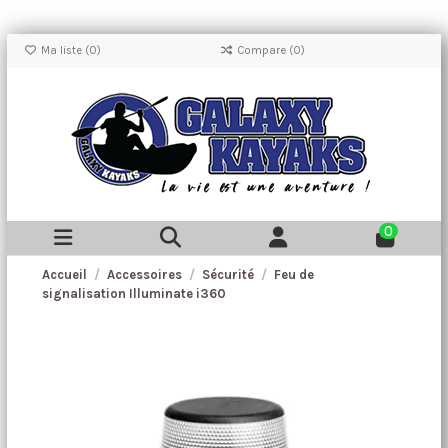
Ma liste (
0
)
Compare (
0
)
0
Accueil
Accessoires
Sécurité
Feu de
signalisation Illuminate i360