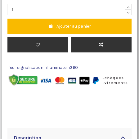
Ajouter au panier
feu
signalisation
illuminate
i360
Description