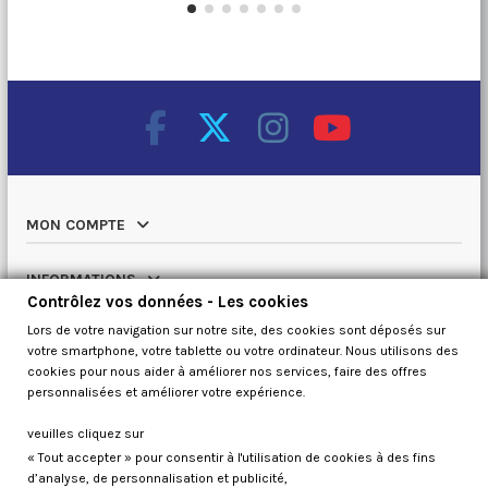
MON COMPTE
INFORMATIONS
Contrôlez vos données - Les cookies
Lors de votre navigation sur notre site, des cookies sont déposés sur
NOTRE CATALOGUE
votre smartphone, votre tablette ou votre ordinateur. Nous utilisons des
cookies pour nous aider à améliorer nos services, faire des offres
QUI SOMMES NOUS
personnalisées et améliorer votre expérience.
veuilles cliquez sur
« Tout accepter » pour consentir à l'utilisation de cookies à des fins
Contrôlez vos données
d’analyse, de personnalisation et publicité,