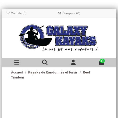
Ma liste (
0
)
Compare (
0
)
0
Accueil
Kayaks de Randonnée et loisir
Reef
Tandem