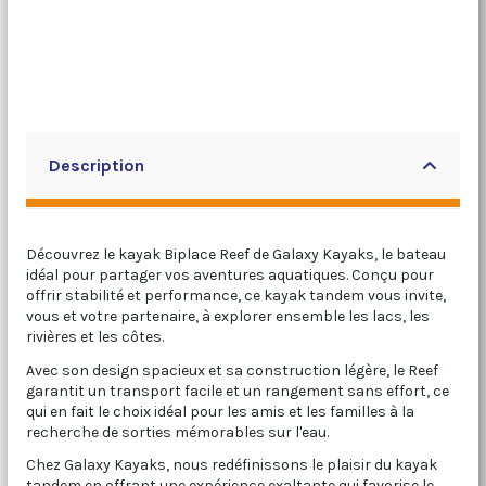
Description
Découvrez le kayak Biplace Reef de Galaxy Kayaks, le bateau
idéal pour partager vos aventures aquatiques. Conçu pour
offrir stabilité et performance, ce kayak tandem vous invite,
vous et votre partenaire, à explorer ensemble les lacs, les
rivières et les côtes.
Avec son design spacieux et sa construction légère, le Reef
garantit un transport facile et un rangement sans effort, ce
qui en fait le choix idéal pour les amis et les familles à la
recherche de sorties mémorables sur l'eau.
Chez Galaxy Kayaks, nous redéfinissons le plaisir du kayak
tandem en offrant une expérience exaltante qui favorise le