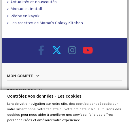
Actualités et nouveautés
Manual et install
Pêche en kayak
Les recettes de Mama's Galaxy Kitchen
MON COMPTE
INFORMATIONS
Contrôlez vos données - Les cookies
Lors de votre navigation sur notre site, des cookies sont déposés sur
NOTRE CATALOGUE
votre smartphone, votre tablette ou votre ordinateur. Nous utilisons des
cookies pour nous aider à améliorer nos services, faire des offres
QUI SOMMES NOUS
personnalisées et améliorer votre expérience.