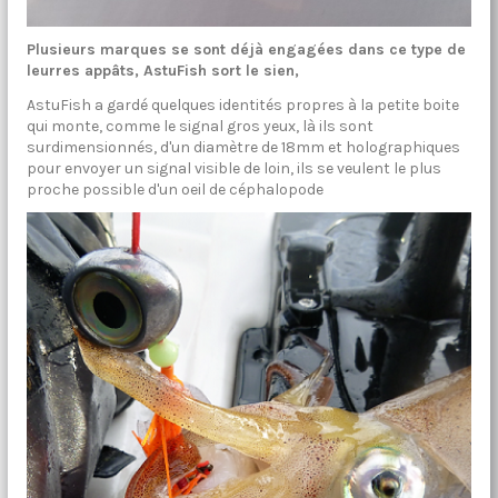
Plusieurs marques se sont déjà engagées dans ce type de
leurres appâts, AstuFish sort le sien,
AstuFish a gardé quelques identités propres à la petite boite
qui monte, comme le signal gros yeux, là ils sont
surdimensionnés, d'un diamètre de 18mm et holographiques
pour envoyer un signal visible de loin, ils se veulent le plus
proche possible d'un oeil de céphalopode