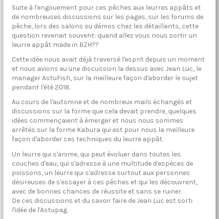
Suite à l'engouement pour ces pêches aux leurres appâts et
de nombreuses discussions sur les pages, sur les forums de
pêche, lors des salons ou démos chez les détaillants, cette
question revenait souvent: quand allez vous nous sortir un
leurre appât made in BZH??
Cette idée nous avait déjà traversé l'esprit depuis un moment
et nous avions eu une discussion la dessus avec Jean Luc, le
manager AstuFish, sur la meilleure façon d'aborder le sujet
pendant l'été 2018.
Au cours de l'automne et de nombreux mails échangés et
discussions sur la forme que cela devait prendre, quelques
idées commençaient à émerger et nous nous sommes
arrêtés sur la forme Kabura qui est pour nous la meilleure
façon d'aborder ces techniques du leurre appât.
Un leurre qui s'anime, qui peut évoluer dans toutes les
couches d'eau, qui s'adresse à une multitude d'espèces de
poissons, un leurre qui s'adresse surtout aux personnes
désireuses de s'essayer à ces pêches et qui les découvrent,
avec de bonnes chances de réussite et sans se ruiner.
De ces discussions et du savoir faire de Jean Luc est sorti
l'idée de l'Astupag.