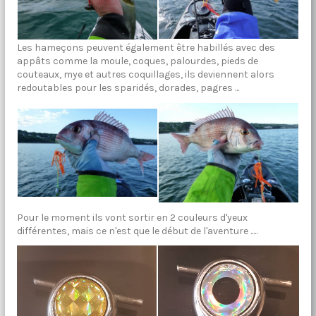
Les hameçons peuvent également être habillés avec des
appâts comme la moule, coques, palourdes, pieds de
couteaux, mye et autres coquillages, ils deviennent alors
redoutables pour les sparidés, dorades, pagres ...
Pour le moment ils vont sortir en 2 couleurs d'yeux
différentes, mais ce n'est que le début de l'aventure .....